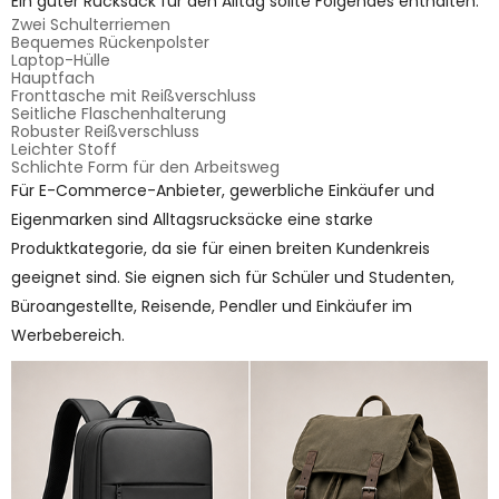
Ein guter Rucksack für den Alltag sollte Folgendes enthalten:
Zwei Schulterriemen
Bequemes Rückenpolster
Laptop-Hülle
Hauptfach
Fronttasche mit Reißverschluss
Seitliche Flaschenhalterung
Robuster Reißverschluss
Leichter Stoff
Schlichte Form für den Arbeitsweg
Für E-Commerce-Anbieter, gewerbliche Einkäufer und
Eigenmarken sind Alltagsrucksäcke eine starke
Produktkategorie, da sie für einen breiten Kundenkreis
geeignet sind. Sie eignen sich für Schüler und Studenten,
Büroangestellte, Reisende, Pendler und Einkäufer im
Werbebereich.