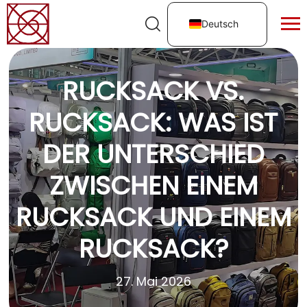
Deutsch
RUCKSACK VS.
RUCKSACK: WAS IST
DER UNTERSCHIED
ZWISCHEN EINEM
RUCKSACK UND EINEM
RUCKSACK?
27. Mai 2026