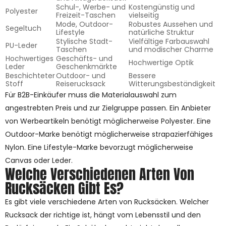
Schul-, Werbe- und
Kostengünstig und
Polyester
Freizeit-Taschen
vielseitig
Mode, Outdoor-
Robustes Aussehen und
Segeltuch
Lifestyle
natürliche Struktur
Stylische Stadt-
Vielfältige Farbauswahl
PU-Leder
Taschen
und modischer Charme
Hochwertiges
Geschäfts- und
Hochwertige Optik
Leder
Geschenkmärkte
Beschichteter
Outdoor- und
Bessere
Stoff
Reiserucksack
Witterungsbeständigkeit
Für B2B-Einkäufer muss die Materialauswahl zum
angestrebten Preis und zur Zielgruppe passen. Ein Anbieter
von Werbeartikeln benötigt möglicherweise Polyester. Eine
Outdoor-Marke benötigt möglicherweise strapazierfähiges
Nylon. Eine Lifestyle-Marke bevorzugt möglicherweise
Canvas oder Leder.
Welche Verschiedenen Arten Von
Rucksäcken Gibt Es?
Es gibt viele verschiedene Arten von Rucksäcken. Welcher
Rucksack der richtige ist, hängt vom Lebensstil und den