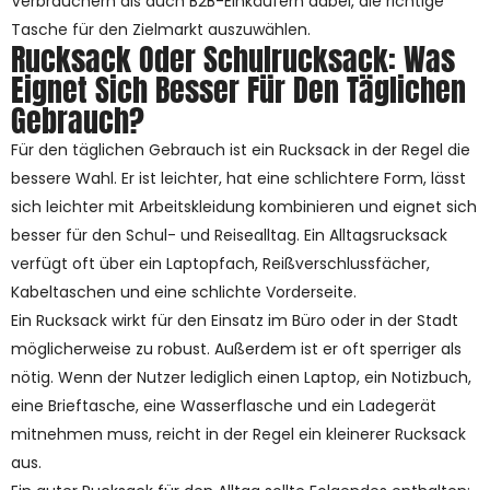
Verbrauchern als auch B2B-Einkäufern dabei, die richtige
Tasche für den Zielmarkt auszuwählen.
Rucksack Oder Schulrucksack: Was
Eignet Sich Besser Für Den Täglichen
Gebrauch?
Für den täglichen Gebrauch ist ein Rucksack in der Regel die
bessere Wahl. Er ist leichter, hat eine schlichtere Form, lässt
sich leichter mit Arbeitskleidung kombinieren und eignet sich
besser für den Schul- und Reisealltag. Ein Alltagsrucksack
verfügt oft über ein Laptopfach, Reißverschlussfächer,
Kabeltaschen und eine schlichte Vorderseite.
Ein Rucksack wirkt für den Einsatz im Büro oder in der Stadt
möglicherweise zu robust. Außerdem ist er oft sperriger als
nötig. Wenn der Nutzer lediglich einen Laptop, ein Notizbuch,
eine Brieftasche, eine Wasserflasche und ein Ladegerät
mitnehmen muss, reicht in der Regel ein kleinerer Rucksack
aus.