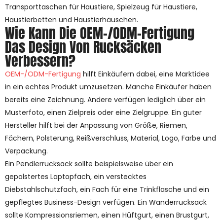
Transporttaschen für Haustiere, Spielzeug für Haustiere,
Haustierbetten und Haustierhäuschen.
Wie Kann Die OEM-/ODM-Fertigung
Das Design Von Rucksäcken
Verbessern?
OEM-/ODM-Fertigung
hilft Einkäufern dabei, eine Marktidee
in ein echtes Produkt umzusetzen. Manche Einkäufer haben
bereits eine Zeichnung. Andere verfügen lediglich über ein
Musterfoto, einen Zielpreis oder eine Zielgruppe. Ein guter
Hersteller hilft bei der Anpassung von Größe, Riemen,
Fächern, Polsterung, Reißverschluss, Material, Logo, Farbe und
Verpackung.
Ein Pendlerrucksack sollte beispielsweise über ein
gepolstertes Laptopfach, ein verstecktes
Diebstahlschutzfach, ein Fach für eine Trinkflasche und ein
gepflegtes Business-Design verfügen. Ein Wanderrucksack
sollte Kompressionsriemen, einen Hüftgurt, einen Brustgurt,