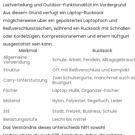
Lastverteilung und Outdoor-Funktionalität im Vordergrund.
Aus diesem Grund verfügt ein Laptop-Rucksack
möglicherweise über ein gepolstertes Laptopfach und
Reißverschlusstaschen, während ein Rucksack mit Schnallen
oder Kordelzügen, Kompressionsriemen und einem Hüftgurt
ausgestattet sein kann.
Merkmal
Rucksack
Allgemeine
Schule, Arbeit, Pendeln, Alltagsgebrauc
Verwendung
Struktur
Oft mit Reißverschluss und kompakt
Zwei Schultergurte, manchmal auch ei
Carry-Unterstützung
Brustgurt
Fächer
Laptop-Hülle, Organizer-Fächer
Material
Nylon, Polyester, Segeltuch, Leder
Stil
Stadt, Freizeit, Business, Schule
Belastungsstufe
Leicht bis mittel
Das Verständnis dieses Unterschieds hilft sowohl