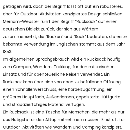
getragen wird, doch der Begriff lässt oft auf ein robusteres,
eher für Outdoor-Aktivitäten konzipiertes Design schließen.
Merriam-Webster führt den Begriff “Rucksack” auf einen
deutschen Dialekt zurück, der sich aus Wörtern
zusammensetzt, die “Rücken” und “Sack” bedeuten; die erste
bekannte Verwendung im Englischen stammt aus dem Jahr
1853.
Im allgemeinen Sprachgebrauch wird ein Rucksack häufig
zum Campen, Wandern, Trekking, für den militärischen
Einsatz und für abenteuerliche Reisen verwendet. Ein
Rucksack kann über eine von oben zu befüllende Öffnung,
einen Schnallenverschluss, eine Kordelzugöffnung, ein
größeres Hauptfach, Außenriemen, gepolsterte Hüftgurte
und strapazierfähiges Material verfügen.
Ein Rucksack ist eine Tasche für Menschen, die mehr als nur
das Nötigste für den Alltag mitnehmen müssen. Er ist oft für
Outdoor-Aktivitäten wie Wandern und Camping konzipiert,