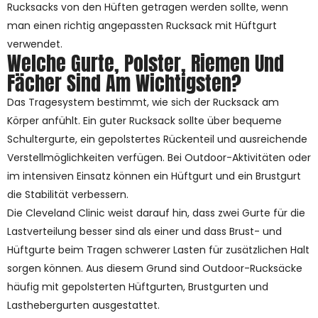
Rucksacks von den Hüften getragen werden sollte, wenn
man einen richtig angepassten Rucksack mit Hüftgurt
verwendet.
Welche Gurte, Polster, Riemen Und
Fächer Sind Am Wichtigsten?
Das Tragesystem bestimmt, wie sich der Rucksack am
Körper anfühlt. Ein guter Rucksack sollte über bequeme
Schultergurte, ein gepolstertes Rückenteil und ausreichende
Verstellmöglichkeiten verfügen. Bei Outdoor-Aktivitäten oder
im intensiven Einsatz können ein Hüftgurt und ein Brustgurt
die Stabilität verbessern.
Die Cleveland Clinic weist darauf hin, dass zwei Gurte für die
Lastverteilung besser sind als einer und dass Brust- und
Hüftgurte beim Tragen schwerer Lasten für zusätzlichen Halt
sorgen können. Aus diesem Grund sind Outdoor-Rucksäcke
häufig mit gepolsterten Hüftgurten, Brustgurten und
Lasthebergurten ausgestattet.