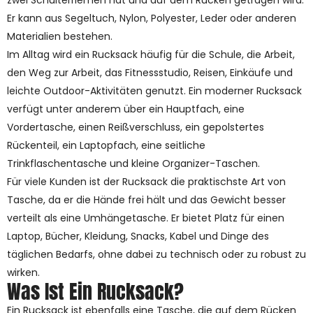
zwei Schulterriemen hat und auf dem Rücken getragen wird.
Er kann aus Segeltuch, Nylon, Polyester, Leder oder anderen
Materialien bestehen.
Im Alltag wird ein Rucksack häufig für die Schule, die Arbeit,
den Weg zur Arbeit, das Fitnessstudio, Reisen, Einkäufe und
leichte Outdoor-Aktivitäten genutzt. Ein moderner Rucksack
verfügt unter anderem über ein Hauptfach, eine
Vordertasche, einen Reißverschluss, ein gepolstertes
Rückenteil, ein Laptopfach, eine seitliche
Trinkflaschentasche und kleine Organizer-Taschen.
Für viele Kunden ist der Rucksack die praktischste Art von
Tasche, da er die Hände frei hält und das Gewicht besser
verteilt als eine Umhängetasche. Er bietet Platz für einen
Laptop, Bücher, Kleidung, Snacks, Kabel und Dinge des
täglichen Bedarfs, ohne dabei zu technisch oder zu robust zu
wirken.
Was Ist Ein Rucksack?
Ein Rucksack ist ebenfalls eine Tasche, die auf dem Rücken