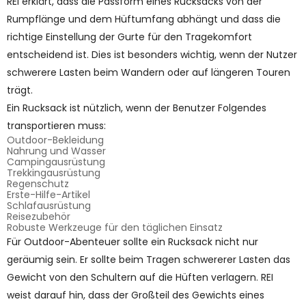
REI erklärt, dass die Passform eines Rucksacks von der
Rumpflänge und dem Hüftumfang abhängt und dass die
richtige Einstellung der Gurte für den Tragekomfort
entscheidend ist. Dies ist besonders wichtig, wenn der Nutzer
schwerere Lasten beim Wandern oder auf längeren Touren
trägt.
Ein Rucksack ist nützlich, wenn der Benutzer Folgendes
transportieren muss:
Outdoor-Bekleidung
Nahrung und Wasser
Campingausrüstung
Trekkingausrüstung
Regenschutz
Erste-Hilfe-Artikel
Schlafausrüstung
Reisezubehör
Robuste Werkzeuge für den täglichen Einsatz
Für Outdoor-Abenteuer sollte ein Rucksack nicht nur
geräumig sein. Er sollte beim Tragen schwererer Lasten das
Gewicht von den Schultern auf die Hüften verlagern. REI
weist darauf hin, dass der Großteil des Gewichts eines