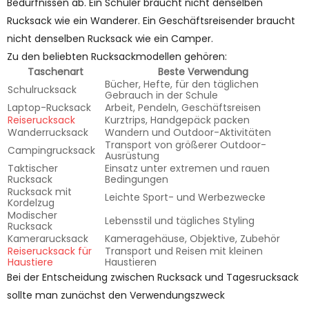
Bedürfnissen ab. Ein Schüler braucht nicht denselben
Rucksack wie ein Wanderer. Ein Geschäftsreisender braucht
nicht denselben Rucksack wie ein Camper.
Zu den beliebten Rucksackmodellen gehören:
Taschenart
Beste Verwendung
Bücher, Hefte, für den täglichen
Schulrucksack
Gebrauch in der Schule
Laptop-Rucksack
Arbeit, Pendeln, Geschäftsreisen
Reiserucksack
Kurztrips, Handgepäck packen
Wanderrucksack
Wandern und Outdoor-Aktivitäten
Transport von größerer Outdoor-
Campingrucksack
Ausrüstung
Taktischer
Einsatz unter extremen und rauen
Rucksack
Bedingungen
Rucksack mit
Leichte Sport- und Werbezwecke
Kordelzug
Modischer
Lebensstil und tägliches Styling
Rucksack
Kamerarucksack
Kameragehäuse, Objektive, Zubehör
Reiserucksack für
Transport und Reisen mit kleinen
Haustiere
Haustieren
Bei der Entscheidung zwischen Rucksack und Tagesrucksack
sollte man zunächst den Verwendungszweck