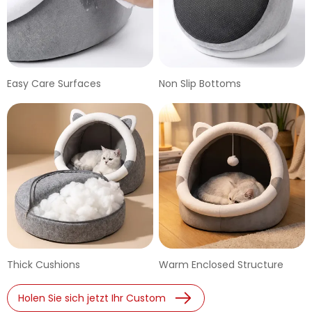
Easy Care Surfaces
Non Slip Bottoms
Thick Cushions
Warm Enclosed Structure
Holen Sie sich jetzt Ihr Custom