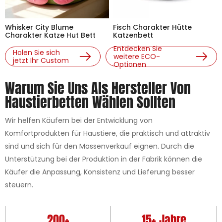
Whisker City Blume
Fisch Charakter Hütte
Charakter Katze Hut Bett
Katzenbett
Entdecken Sie
Holen Sie sich
weitere ECO-
jetzt Ihr Custom
Optionen
Warum Sie Uns Als Hersteller Von
Haustierbetten Wählen Sollten
Wir helfen Käufern bei der Entwicklung von
Komfortprodukten für Haustiere, die praktisch und attraktiv
sind und sich für den Massenverkauf eignen. Durch die
Unterstützung bei der Produktion in der Fabrik können die
Käufer die Anpassung, Konsistenz und Lieferung besser
steuern.
200+
15+ Jahre