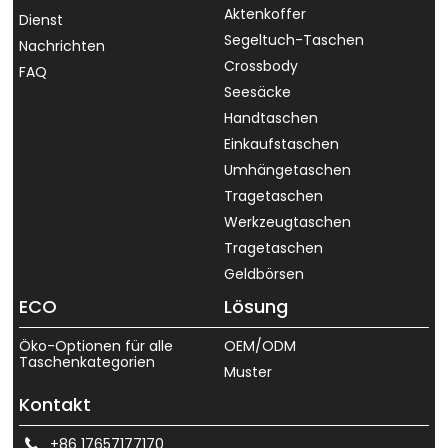
Aktenkoffer
Dienst
Segeltuch-Taschen
Nachrichten
Crossbody
FAQ
Seesäcke
Handtaschen
Einkaufstaschen
Umhängetaschen
Tragetaschen
Werkzeugtaschen
Tragetaschen
Geldbörsen
ECO
Lösung
Öko-Optionen für alle
OEM/ODM
Taschenkategorien
Muster
Kontakt
+86 17657177170