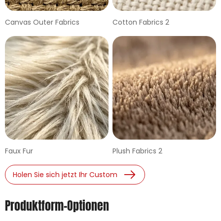
Canvas Outer Fabrics
Cotton Fabrics 2
Faux Fur
Plush Fabrics 2
Holen Sie sich jetzt Ihr Custom
Produktform-Optionen