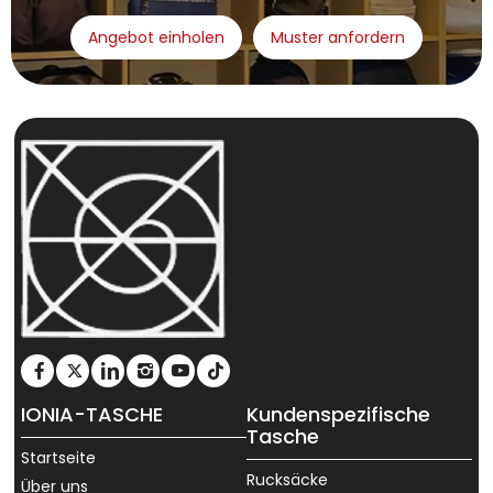
Angebot einholen
Muster anfordern
IONIA-TASCHE
Kundenspezifische
Tasche
Startseite
Rucksäcke
Über uns