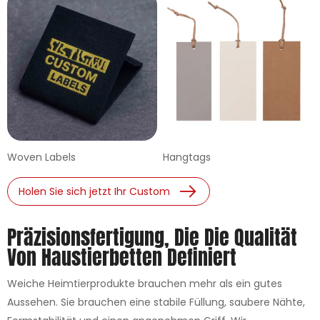
Woven Labels
Hangtags
Holen Sie sich jetzt Ihr Custom
Präzisionsfertigung, Die Die Qualität
Von Haustierbetten Definiert
Weiche Heimtierprodukte brauchen mehr als ein gutes
Aussehen. Sie brauchen eine stabile Füllung, saubere Nähte,