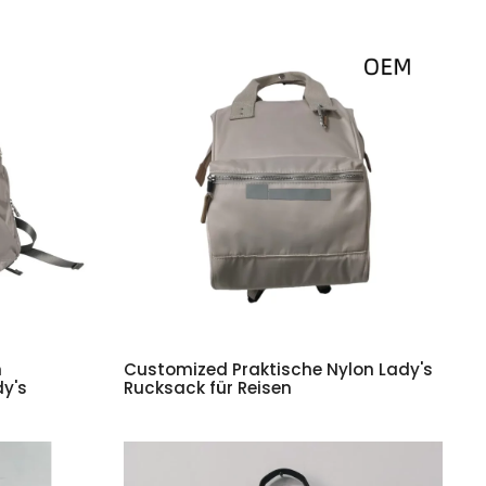
n
Customized Praktische Nylon Lady's
y's
Rucksack für Reisen