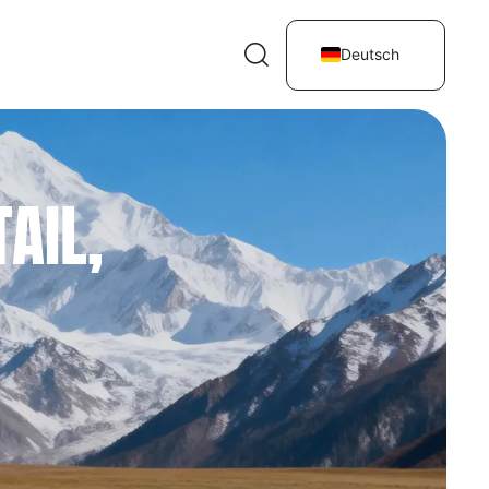
t
Deutsch
AIL,