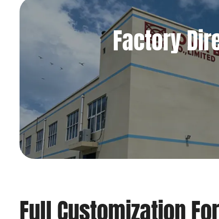
Factory Dir
Full Customization Fo