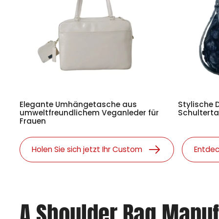
Elegante Umhängetasche aus
Stylische 
umweltfreundlichem Veganleder für
Schulterta
Frauen
Holen Sie sich jetzt Ihr Custom
Entdec
A Shoulder Bag Manuf