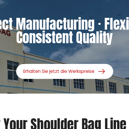
ect Manufacturing · Flexi
Consistent Quality
Erhalten Sie jetzt die Werkspreise
r Your Shoulder Bag Line