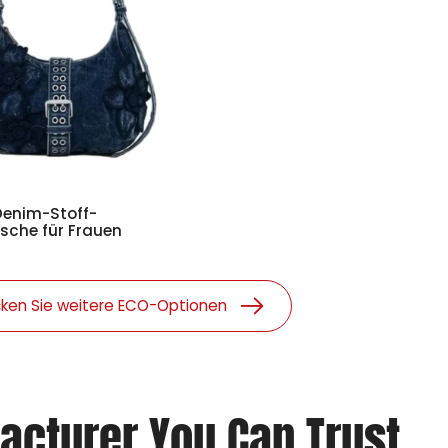
Denim-Stoff-
sche für Frauen
ken Sie weitere ECO-Optionen
acturer You Can Trust