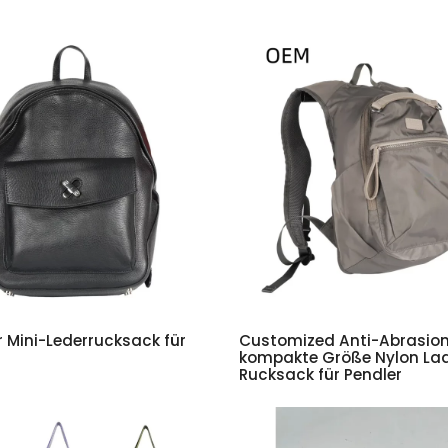
 Mini-Lederrucksack für
Customized Anti-Abrasio
kompakte Größe Nylon Lad
Rucksack für Pendler