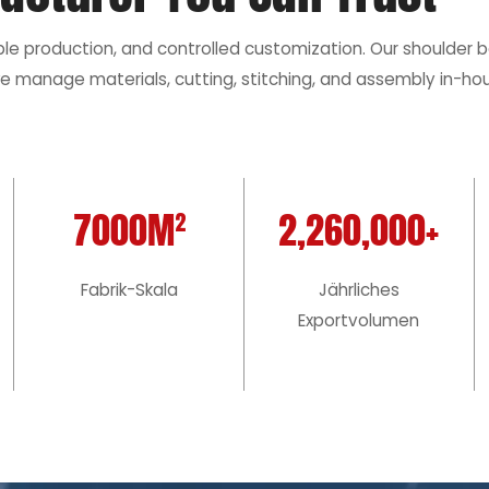
ble production, and controlled customization. Our shoulder
e manage materials, cutting, stitching, and assembly in-hou
7000M²
2,260,000+
Fabrik-Skala
Jährliches
Exportvolumen