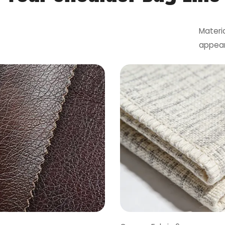
Materi
appea