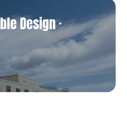
ble Design ·