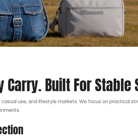
 Carry. Built For Stable 
casual use, and lifestyle markets. We focus on practical st
ronments.
ection