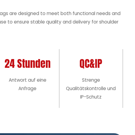
 bags are designed to meet both functional needs and
se to ensure stable quality and delivery for shoulder
24 Stunden
QC&IP
Antwort auf eine
Strenge
Anfrage
Qualitätskontrolle und
IP-Schutz