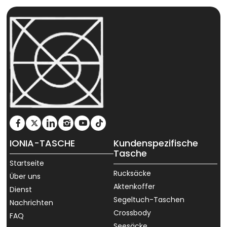
IONIA-TASCHE
Kundenspezifische
Tasche
Startseite
Rucksäcke
Über uns
Aktenkoffer
Dienst
Segeltuch-Taschen
Nachrichten
Crossbody
FAQ
Seesäcke