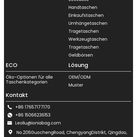
Handtaschen
Einkaufstaschen
Umhängetaschen
Tragetaschen
Werkzeugtaschen
Tragetaschen
Geldbörsen
ECO
Lösung
Öko-Optionen für alle
OEM/ODM
Taschenkategorien
Muster
Kontakt
+86 17657177170
+86 15066236153
Leoliu@ioniabag.com
No.206GuochengRoad, ChengyangDistrikt, Qingdao,