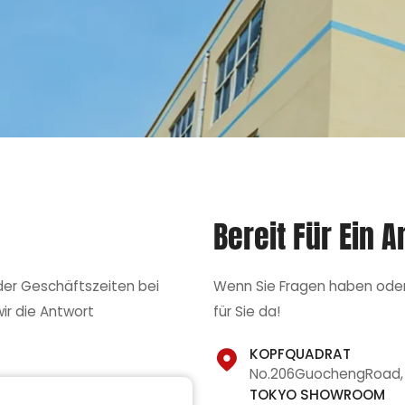
Bereit Für Ein 
 der Geschäftszeiten bei
Wenn Sie Fragen haben oder H
ir die Antwort
für Sie da!
KOPFQUADRAT
No.206GuochengRoad, C
TOKYO SHOWROOM