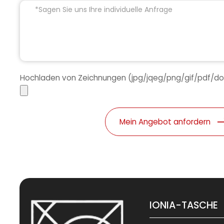
Hochladen von Zeichnungen (jpg/jqeg/png/gif/pdf/doc
Mein Angebot anfordern
IONIA-TASCHE