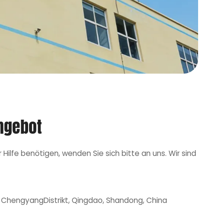
Angebot
ilfe benötigen, wenden Sie sich bitte an uns. Wir sind
hengyangDistrikt, Qingdao, Shandong, China