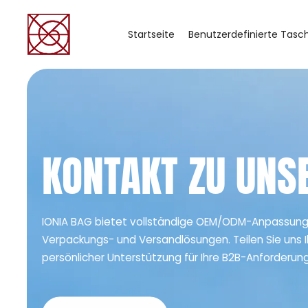
Startseite
Benutzerdefinierte Tasc
KONTAKT ZU UN
IONIA BAG bietet vollständige OEM/ODM-Anpassun
Verpackungs- und Versandlösungen. Teilen Sie uns 
persönlicher Unterstützung für Ihre B2B-Anforderu