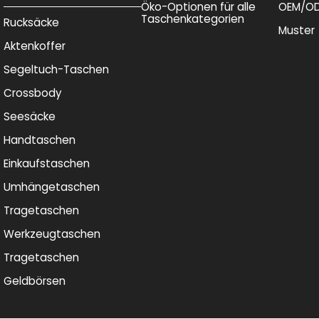
Öko-Optionen für alle
OEM/O
Taschenkategorien
Rucksäcke
Muster
Aktenkoffer
Segeltuch-Taschen
Crossbody
Seesäcke
Handtaschen
Einkaufstaschen
Umhängetaschen
Tragetaschen
Werkzeugtaschen
Tragetaschen
Geldbörsen