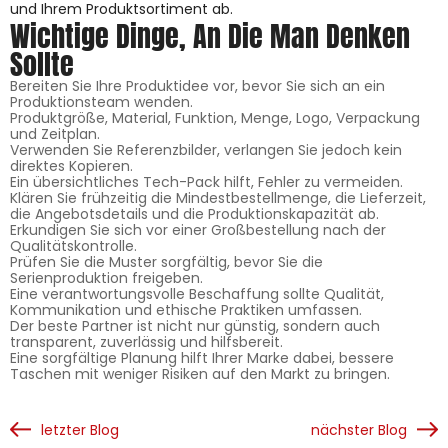
und Ihrem Produktsortiment ab.
Wichtige Dinge, An Die Man Denken
Sollte
Bereiten Sie Ihre Produktidee vor, bevor Sie sich an ein
Produktionsteam wenden.
Produktgröße, Material, Funktion, Menge, Logo, Verpackung
und Zeitplan.
Verwenden Sie Referenzbilder, verlangen Sie jedoch kein
direktes Kopieren.
Ein übersichtliches Tech-Pack hilft, Fehler zu vermeiden.
Klären Sie frühzeitig die Mindestbestellmenge, die Lieferzeit,
die Angebotsdetails und die Produktionskapazität ab.
Erkundigen Sie sich vor einer Großbestellung nach der
Qualitätskontrolle.
Prüfen Sie die Muster sorgfältig, bevor Sie die
Serienproduktion freigeben.
Eine verantwortungsvolle Beschaffung sollte Qualität,
Kommunikation und ethische Praktiken umfassen.
Der beste Partner ist nicht nur günstig, sondern auch
transparent, zuverlässig und hilfsbereit.
Eine sorgfältige Planung hilft Ihrer Marke dabei, bessere
Taschen mit weniger Risiken auf den Markt zu bringen.
letzter Blog
nächster Blog