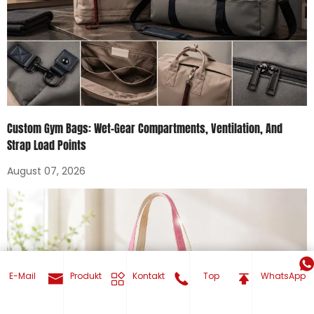
Custom Gym Bags: Wet-Gear Compartments, Ventilation, And
Strap Load Points
August 07, 2026
E-Mail
Produkt
Kontakt
Top
WhatsApp