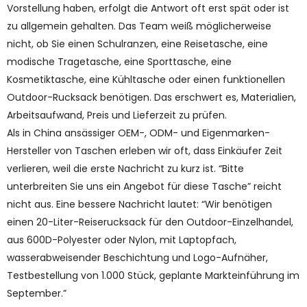
Vorstellung haben, erfolgt die Antwort oft erst spät oder ist
zu allgemein gehalten. Das Team weiß möglicherweise
nicht, ob Sie einen Schulranzen, eine Reisetasche, eine
modische Tragetasche, eine Sporttasche, eine
Kosmetiktasche, eine Kühltasche oder einen funktionellen
Outdoor-Rucksack benötigen. Das erschwert es, Materialien,
Arbeitsaufwand, Preis und Lieferzeit zu prüfen.
Als in China ansässiger OEM-, ODM- und Eigenmarken-
Hersteller von Taschen erleben wir oft, dass Einkäufer Zeit
verlieren, weil die erste Nachricht zu kurz ist. “Bitte
unterbreiten Sie uns ein Angebot für diese Tasche” reicht
nicht aus. Eine bessere Nachricht lautet: “Wir benötigen
einen 20-Liter-Reiserucksack für den Outdoor-Einzelhandel,
aus 600D-Polyester oder Nylon, mit Laptopfach,
wasserabweisender Beschichtung und Logo-Aufnäher,
Testbestellung von 1.000 Stück, geplante Markteinführung im
September.”