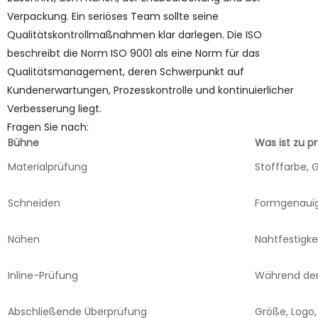
Verpackung. Ein seriöses Team sollte seine
Qualitätskontrollmaßnahmen klar darlegen. Die ISO
beschreibt die Norm ISO 9001 als eine Norm für das
Qualitätsmanagement, deren Schwerpunkt auf
Kundenerwartungen, Prozesskontrolle und kontinuierlicher
Verbesserung liegt.
Fragen Sie nach:
Bühne
Was ist zu p
Materialprüfung
Stofffarbe, 
Schneiden
Formgenauig
Nähen
Nahtfestigke
Inline-Prüfung
Während der 
Abschließende Überprüfung
Größe, Logo,