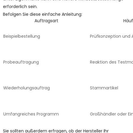
erforderlich sein.
Befolgen Sie diese einfache Anleitung:
Auftragsart
Häuf
Beispielbestellung
Prüfkonzeption und 
Probeauftragung
Reaktion des Testma
Wiederholungsauftrag
Stammartikel
Umfangreiches Programm
Großhändler oder Ei
Sie sollten außerdem erfragen, ob der Hersteller Ihr