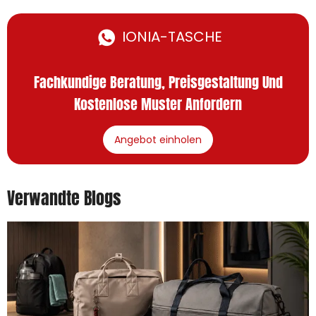
IONIA-TASCHE
Fachkundige Beratung, Preisgestaltung Und
Kostenlose Muster Anfordern
Angebot einholen
Verwandte Blogs