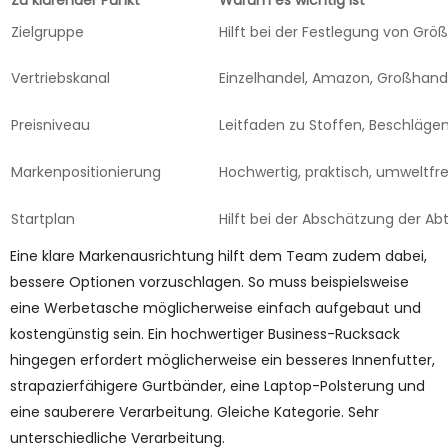
Zu klärender Punkt
Warum es wichtig ist
Zielgruppe
Hilft bei der Festlegung von Größ
Vertriebskanal
Einzelhandel, Amazon, Großhand
Preisniveau
Leitfaden zu Stoffen, Beschläge
Markenpositionierung
Hochwertig, praktisch, umweltfr
Startplan
Hilft bei der Abschätzung der 
Eine klare Markenausrichtung hilft dem Team zudem dabei,
bessere Optionen vorzuschlagen. So muss beispielsweise
eine Werbetasche möglicherweise einfach aufgebaut und
kostengünstig sein. Ein hochwertiger Business-Rucksack
hingegen erfordert möglicherweise ein besseres Innenfutter,
strapazierfähigere Gurtbänder, eine Laptop-Polsterung und
eine sauberere Verarbeitung. Gleiche Kategorie. Sehr
unterschiedliche Verarbeitung.