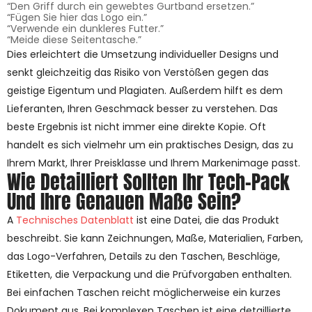
“Den Griff durch ein gewebtes Gurtband ersetzen.”
“Fügen Sie hier das Logo ein.”
“Verwende ein dunkleres Futter.”
“Meide diese Seitentasche.”
Dies erleichtert die Umsetzung individueller Designs und
senkt gleichzeitig das Risiko von Verstößen gegen das
geistige Eigentum und Plagiaten. Außerdem hilft es dem
Lieferanten, Ihren Geschmack besser zu verstehen. Das
beste Ergebnis ist nicht immer eine direkte Kopie. Oft
handelt es sich vielmehr um ein praktisches Design, das zu
Ihrem Markt, Ihrer Preisklasse und Ihrem Markenimage passt.
Wie Detailliert Sollten Ihr Tech-Pack
Und Ihre Genauen Maße Sein?
A
Technisches Datenblatt
ist eine Datei, die das Produkt
beschreibt. Sie kann Zeichnungen, Maße, Materialien, Farben,
das Logo-Verfahren, Details zu den Taschen, Beschläge,
Etiketten, die Verpackung und die Prüfvorgaben enthalten.
Bei einfachen Taschen reicht möglicherweise ein kurzes
Dokument aus. Bei komplexen Taschen ist eine detaillierte