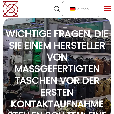
Deutsch
WICHTIGE FRAGEN, DIE
SIE EINEM HERSTELLER
VON
MASSGEFERTIGTEN T
ASCHEN VOR DER E
RSTEN K
ONTAKTAUFNAHME S