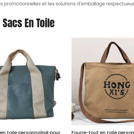
s promotionnelles et les solutions d'emballage respectueus
 Sacs En Toile
en toile personnalisé pour
Fourre-tout en toile perso