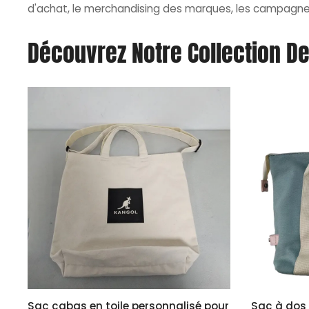
d'achat, le merchandising des marques, les campagne
Découvrez Notre Collection De
Sac cabas en toile personnalisé pour
Sac à dos 