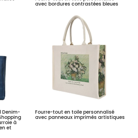
avec bordures contrastées bleues
d Denim-
Fourre-tout en toile personnalisé
 Shopping
avec panneaux imprimés artistiques
rroie à
en et