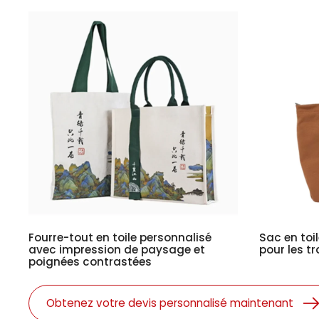
Fourre-tout en toile personnalisé
Sac en toi
avec impression de paysage et
pour les tr
poignées contrastées
Obtenez votre devis personnalisé maintenant