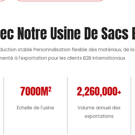
vec Notre Usine De Sacs E
ction stable Personnalisation flexible des matériaux, de la 
menté à l'exportation pour les clients B2B internationaux
7000M²
2,260,000+
Échelle de l'usine
Volume annuel des
exportations