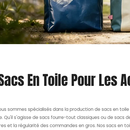
 Sacs En Toile Pour Les 
nous sommes spécialisés dans la production de sacs en toile d
ne. Qu'il s'agisse de sacs fourre-tout classiques ou de sacs d
tures et la régularité des commandes en gros. Nos sacs en t