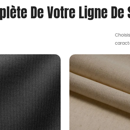
lète De Votre Ligne De 
Choisis
caract