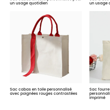
un usage quotidien
un usage q
Sac cabas en toile personnalisé
Sac fourre
avec poignées rouges contrastées
personnali
imprimé