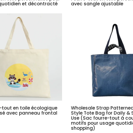
uotidien et décontracté
avec sangle ajustable
-tout en toile écologique
Wholesale Strap Patterne
sé avec panneau frontal
Style Tote Bag for Daily &
Use (Sac fourre-tout à cou
motifs pour usage quotidi
shopping)