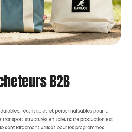
Acheteurs B2B
urables, réutilisables et personnalisables pour la
e transport structurés en toile, notre production est
oile sont largement utilisés pour les programmes