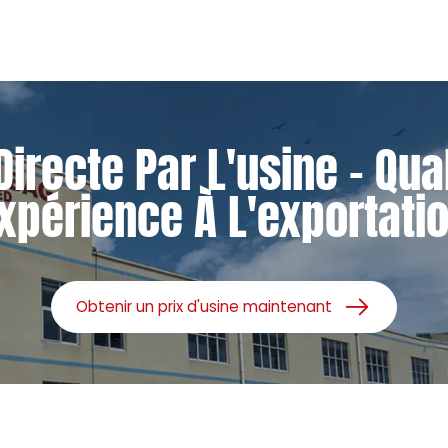
Directe Par L'usine - Qual
xpérience À L'exportati
Obtenir un prix d'usine maintenant