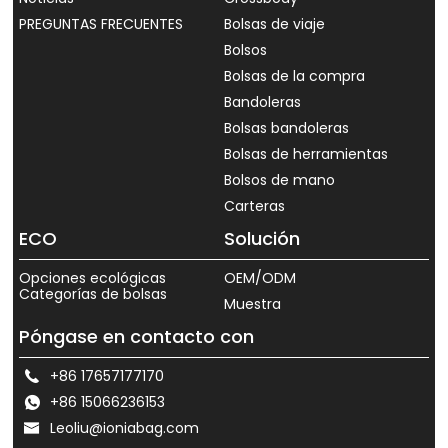
PREGUNTAS FRECUENTES
Bolsas de viaje
Bolsos
Bolsas de la compra
Bandoleras
Bolsas bandoleras
Bolsas de herramientas
Bolsos de mano
Carteras
ECO
Solución
Opciones ecológicas
OEM/ODM
Categorías de bolsas
Muestra
Póngase en contacto con
+86 17657177170
+86 15066236153
Leoliu@ioniabag.com