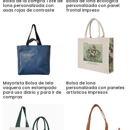
Bolsa de la compra Tote de
Bolsa de lona ecológica
lona personalizada con
personalizada con panel
asas rojas de contraste
frontal impreso
Mayorista Bolsa de tela
Bolsa de lona
vaquera con estampado
personalizada con paneles
para uso diario y para ir de
artísticos impresos
compras