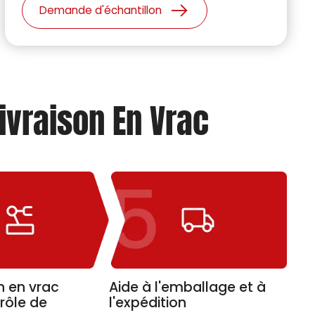
production en série.
Demande d'échantillon
ivraison En Vrac
n en vrac
Aide à l'emballage et à
rôle de
l'expédition