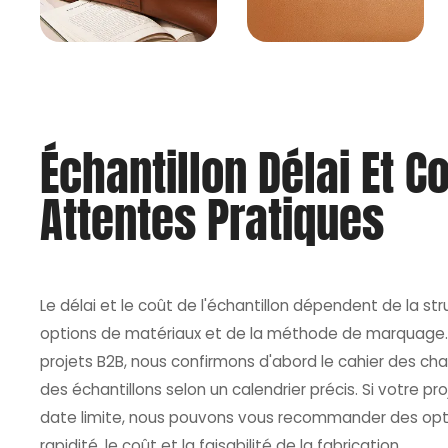
Échantillon Délai Et C
Attentes Pratiques
Le délai et le coût de l'échantillon dépendent de la st
options de matériaux et de la méthode de marquage. 
projets B2B, nous confirmons d'abord le cahier des cha
des échantillons selon un calendrier précis. Si votre pr
date limite, nous pouvons vous recommander des optio
rapidité, le coût et la faisabilité de la fabrication.