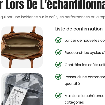
er Lors De L'échantillon
 qui ont une incidence sur le coût, les performances et la rep
Liste de confirmation
Lancer de nouvelles co
Raccourcir les cycles d
Contrôler les coûts uni
Passer d'une commande
quantité
Maintenir la cohérence 
catégories