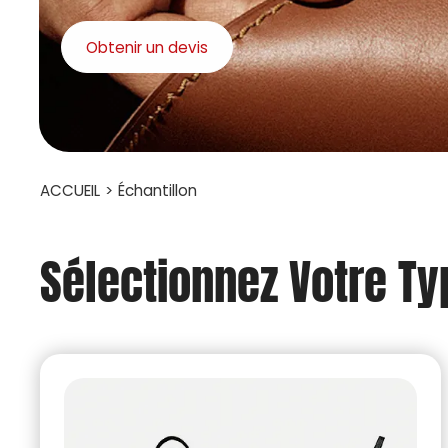
Obtenir un devis
ACCUEIL
>
Échantillon
Sélectionnez Votre Ty