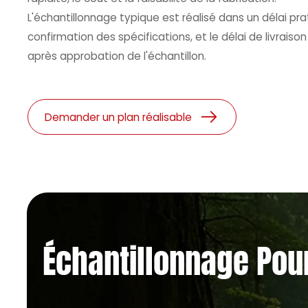
L'échantillonnage typique est réalisé dans un délai pr
confirmation des spécifications, et le délai de livraison
après approbation de l'échantillon.
Demander un plan réalisable
Échantillonnage Pour