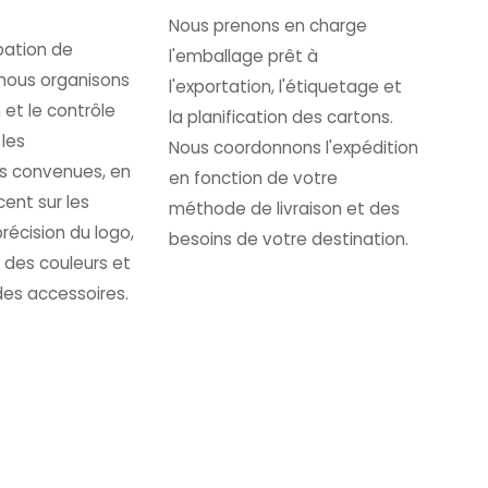
Nous prenons en charge
bation de
l'emballage prêt à
, nous organisons
l'exportation, l'étiquetage et
 et le contrôle
la planification des cartons.
 les
Nous coordonnons l'expédition
ns convenues, en
en fonction de votre
ent sur les
méthode de livraison et des
précision du logo,
besoins de votre destination.
 des couleurs et
 des accessoires.