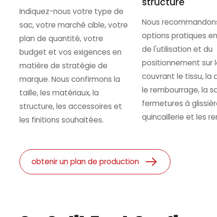
structure
Indiquez-nous votre type de
Nous recommandon
sac, votre marché cible, votre
options pratiques en
plan de quantité, votre
de l'utilisation et du
budget et vos exigences en
positionnement sur 
matière de stratégie de
couvrant le tissu, la 
marque. Nous confirmons la
le rembourrage, la sa
taille, les matériaux, la
fermetures à glissière
structure, les accessoires et
quincaillerie et les re
les finitions souhaitées.
obtenir un plan de production