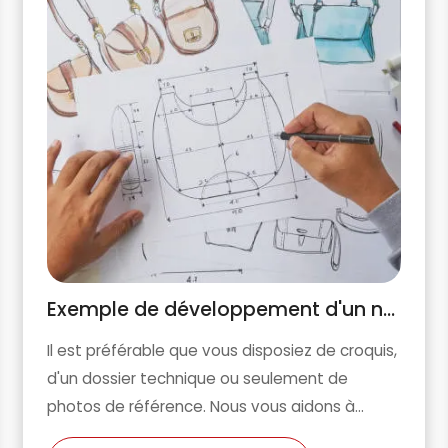
Exemple de développement d'un nouveau design
Il est préférable que vous disposiez de croquis,
d'un dossier technique ou seulement de
photos de référence. Nous vous aidons à
confirmer la structure, les matériaux, les