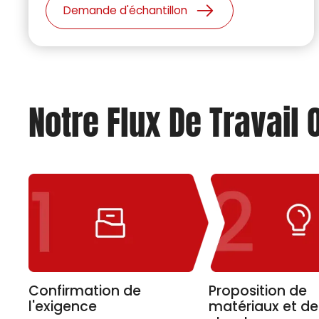
les adaptons en fonction de vos besoins en
Demande d'échantillon
matière d'image de marque.
Notre Flux De Travail
Confirmation de
Proposition de
l'exigence
matériaux et de