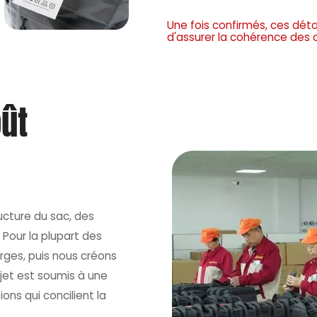
Une fois confirmés, ces déta
d'assurer la cohérence de
oût
ructure du sac, des
Pour la plupart des
rges, puis nous créons
ojet est soumis à une
ns qui concilient la