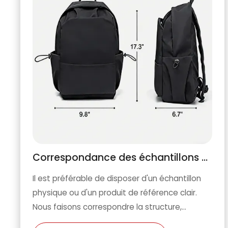
Correspondance des échantillons de référence
Il est préférable de disposer d'un échantillon
physique ou d'un produit de référence clair.
Nous faisons correspondre la structure,
l'exécution et les principaux détails, puis nous