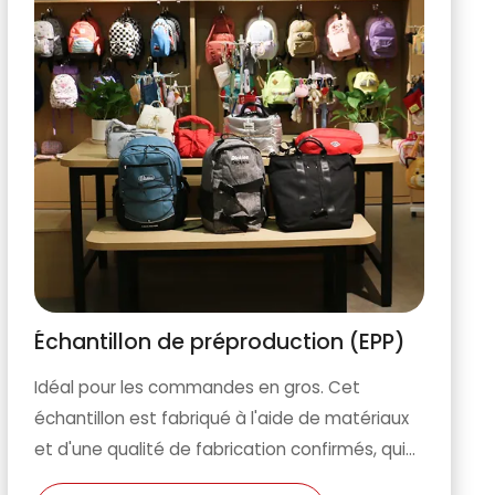
Échantillon de préproduction (EPP)
Idéal pour les commandes en gros. Cet
échantillon est fabriqué à l'aide de matériaux
et d'une qualité de fabrication confirmés, qui
constituent la norme finale avant la