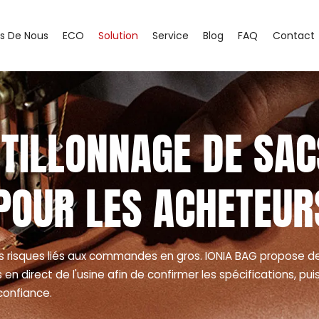
s De Nous
ECO
Solution
Service
Blog
FAQ
Contact
NTILLONNAGE DE SAC
POUR LES ACHETEUR
s risques liés aux commandes en gros. IONIA BAG propose d
n direct de l'usine afin de confirmer les spécifications, pui
confiance.