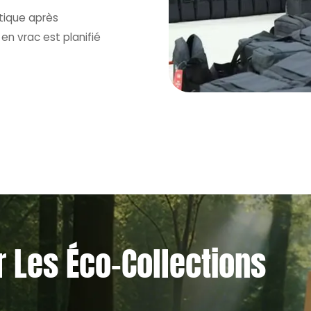
atique après
 en vrac est planifié
 Les Éco-Collections