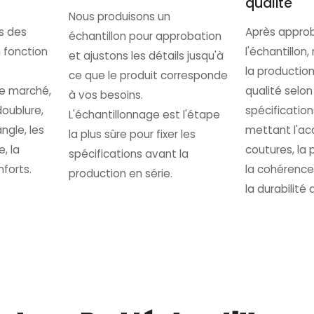
qualité
Nous produisons un
s des
Après appro
échantillon pour approbation
 fonction
l'échantillon
et ajustons les détails jusqu'à
la production
ce que le produit corresponde
le marché,
qualité selon
à vos besoins.
doublure,
spécificatio
L'échantillonnage est l'étape
ngle, les
mettant l'acc
la plus sûre pour fixer les
, la
coutures, la 
spécifications avant la
nforts.
la cohérence
production en série.
la durabilité