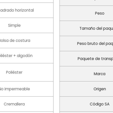
adrado horizontal
Peso
Simple
Tamaño del paq
Bolsa de costura
Peso bruto del pa
liéster + algodón
Paquete de trans
Poliéster
Marca
No impermeable
Origen
Cremallera
Código SA