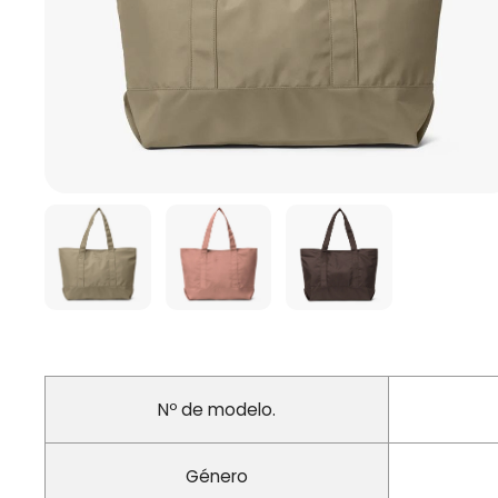
Nº de modelo.
Género