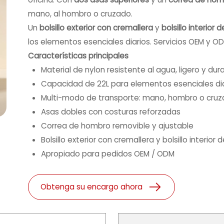
mano, al hombro o cruzado.
Un
bolsillo exterior con cremallera
y
bolsillo interior 
los elementos esenciales diarios. Servicios OEM y O
Características principales
Material de nylon resistente al agua, ligero y du
Capacidad de 22L para elementos esenciales dia
Multi-modo de transporte: mano, hombro o cru
Asas dobles con costuras reforzadas
Correa de hombro removible y ajustable
Bolsillo exterior con cremallera y bolsillo interio
Apropiado para pedidos OEM / ODM
Obtenga su encargo ahora