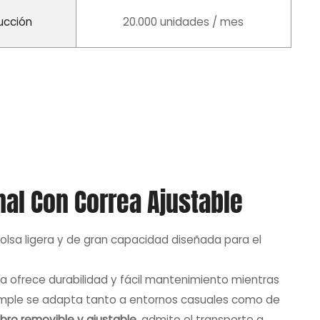
ucción
20.000 unidades / mes
nal Con Correa Ajustable
olsa ligera y de gran capacidad diseñada para el
sa ofrece durabilidad y fácil mantenimiento mientras
 simple se adapta tanto a entornos casuales como de
bro removible y ajustable
, admite el transporte a