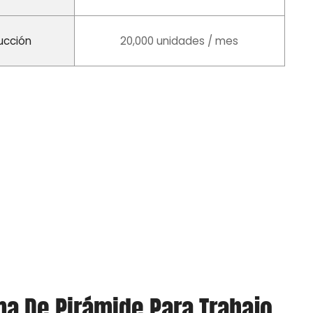
ucción
20,000 unidades / mes
ma De Pirámide Para Trabajo