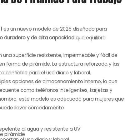
1
es un nuevo modelo de 2025 diseñado para
ro duradero y de alta capacidad
que equilibra
n una superficie resistente, impermeable y fácil de
 en forma de pirámide. La estructura reforzada y las
 confiable para el uso diario y laboral.
iples opciones de almacenamiento interno, lo que
recuente como teléfonos inteligentes, tarjetas y
 hombro, este modelo es adecuado para mujeres que
 puede llevar cómodamente
epelente al agua y resistente a UV
de pirámide
portan el uso diario y laboral