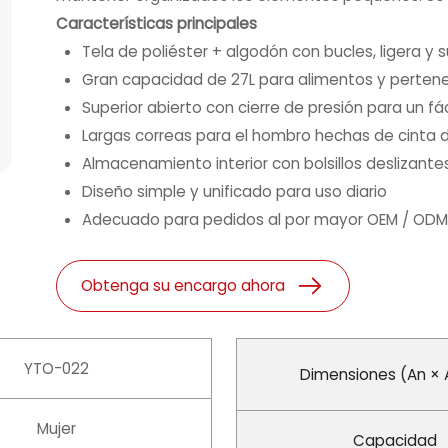
Características principales
Tela de poliéster + algodón con bucles, ligera y 
Gran capacidad de 27L para alimentos y pertene
Superior abierto con cierre de presión para un fá
Largas correas para el hombro hechas de cinta 
Almacenamiento interior con bolsillos deslizantes
Diseño simple y unificado para uso diario
Adecuado para pedidos al por mayor OEM / OD
Obtenga su encargo ahora
YTO-022
Dimensiones (An × A
Mujer
Capacidad