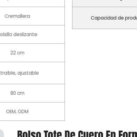
Cremallera
Capacidad de prod
olsillo deslizante
22 cm
xtraíble, ajustable
80 cm
OEM, ODM
Bolso Tote De Cuero En For