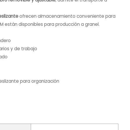
deslizante
ofrecen almacenamiento conveniente para
DM están disponibles para producción a granel.
radero
rios y de trabajo
zado
r deslizante para organización