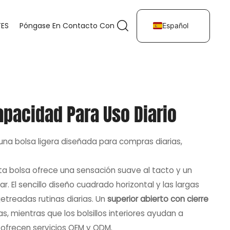
TES
Póngase En Contacto Con
Español
pacidad Para Uso Diario
una bolsa ligera diseñada para compras diarias,
sta bolsa ofrece una sensación suave al tacto y un
r. El sencillo diseño cuadrado horizontal y las largas
etreadas rutinas diarias. Un
superior abierto con cierre
as, mientras que los bolsillos interiores ayudan a
ofrecen servicios OEM y ODM.