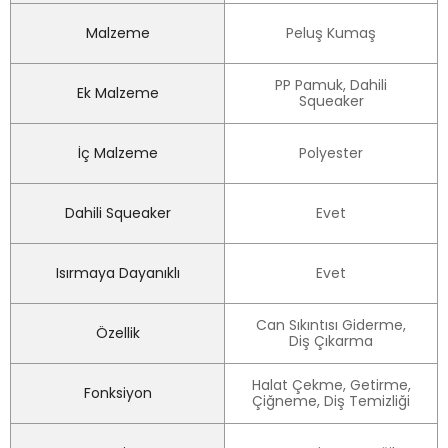
Malzeme
Peluş Kumaş
PP Pamuk, Dahili
Ek Malzeme
Squeaker
İç Malzeme
Polyester
Dahili Squeaker
Evet
Isırmaya Dayanıklı
Evet
Can Sıkıntısı Giderme,
Özellik
Diş Çıkarma
Halat Çekme, Getirme,
Fonksiyon
Çiğneme, Diş Temizliği