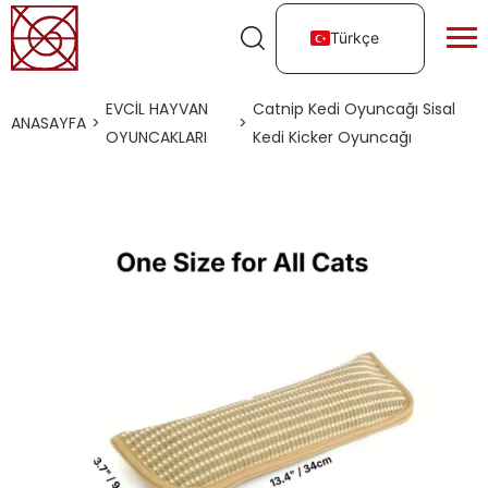
Türkçe
EVCIL HAYVAN
Catnip Kedi Oyuncağı Sisal
ANASAYFA
>
>
OYUNCAKLARI
Kedi Kicker Oyuncağı