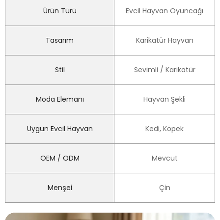
Ürün Türü
Evcil Hayvan Oyuncağı
Tasarım
Karikatür Hayvan
Stil
Sevimli / Karikatür
Moda Elemanı
Hayvan Şekli
Uygun Evcil Hayvan
Kedi, Köpek
OEM / ODM
Mevcut
Menşei
Çin