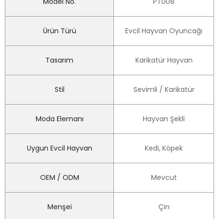
Model No.
PT008
Ürün Türü
Evcil Hayvan Oyuncağı
Tasarım
Karikatür Hayvan
Stil
Sevimli / Karikatür
Moda Elemanı
Hayvan Şekli
Uygun Evcil Hayvan
Kedi, Köpek
OEM / ODM
Mevcut
Menşei
Çin