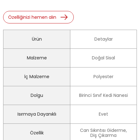
Özelliğinizi hemen alın
Ürün
Detaylar
Malzeme
Doğal Sisal
İç Malzeme
Polyester
Dolgu
Birinci Sınıf Kedi Nanesi
Isırmaya Dayanıklı
Evet
Can Sıkıntısı Giderme,
Özellik
Diş Çıkarma