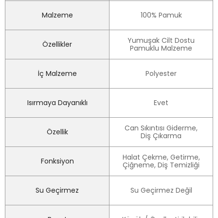
Malzeme
100% Pamuk
Yumuşak Cilt Dostu
Özellikler
Pamuklu Malzeme
İç Malzeme
Polyester
Isırmaya Dayanıklı
Evet
Can Sıkıntısı Giderme,
Özellik
Diş Çıkarma
Halat Çekme, Getirme,
Fonksiyon
Çiğneme, Diş Temizliği
Su Geçirmez
Su Geçirmez Değil