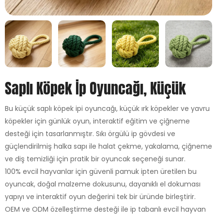
Saplı Köpek İp Oyuncağı, Küçük
Bu küçük saplı köpek ipi oyuncağı, küçük ırk köpekler ve yavru
köpekler için günlük oyun, interaktif eğitim ve çiğneme
desteği için tasarlanmıştır. Sıkı örgülü ip gövdesi ve
güçlendirilmiş halka sapı ile halat çekme, yakalama, çiğneme
ve diş temizliği için pratik bir oyuncak seçeneği sunar.
100% evcil hayvanlar için güvenli pamuk ipten üretilen bu
oyuncak, doğal malzeme dokusunu, dayanıklı el dokuması
yapıyı ve interaktif oyun değerini tek bir üründe birleştirir.
OEM ve ODM özelleştirme desteği ile ip tabanlı evcil hayvan