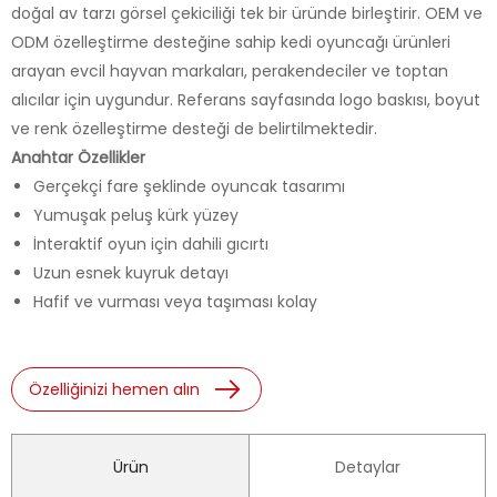
doğal av tarzı görsel çekiciliği tek bir üründe birleştirir. OEM ve
ODM özelleştirme desteğine sahip kedi oyuncağı ürünleri
arayan evcil hayvan markaları, perakendeciler ve toptan
alıcılar için uygundur. Referans sayfasında logo baskısı, boyut
ve renk özelleştirme desteği de belirtilmektedir.
Anahtar Özellikler
Gerçekçi fare şeklinde oyuncak tasarımı
Yumuşak peluş kürk yüzey
İnteraktif oyun için dahili gıcırtı
Uzun esnek kuyruk detayı
Hafif ve vurması veya taşıması kolay
Özelliğinizi hemen alın
Ürün
Detaylar