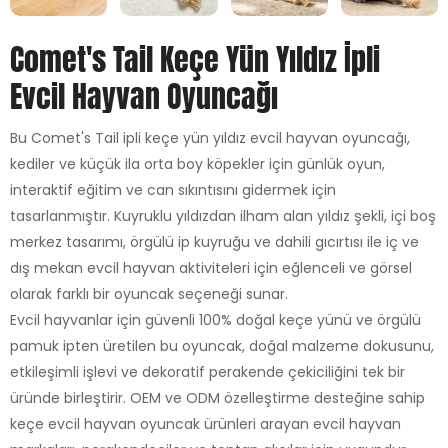
Comet's Tail Keçe Yün Yıldız İpli
Evcil Hayvan Oyuncağı
Bu Comet's Tail ipli keçe yün yıldız evcil hayvan oyuncağı,
kediler ve küçük ila orta boy köpekler için günlük oyun,
interaktif eğitim ve can sıkıntısını gidermek için
tasarlanmıştır. Kuyruklu yıldızdan ilham alan yıldız şekli, içi boş
merkez tasarımı, örgülü ip kuyruğu ve dahili gıcırtısı ile iç ve
dış mekan evcil hayvan aktiviteleri için eğlenceli ve görsel
olarak farklı bir oyuncak seçeneği sunar.
Evcil hayvanlar için güvenli 100% doğal keçe yünü ve örgülü
pamuk ipten üretilen bu oyuncak, doğal malzeme dokusunu,
etkileşimli işlevi ve dekoratif perakende çekiciliğini tek bir
üründe birleştirir. OEM ve ODM özelleştirme desteğine sahip
keçe evcil hayvan oyuncak ürünleri arayan evcil hayvan