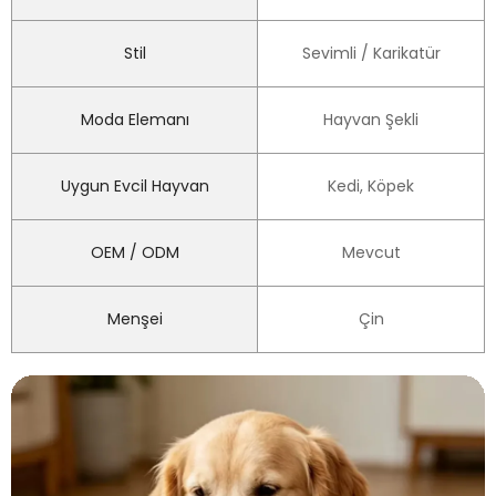
Stil
Sevimli / Karikatür
Moda Elemanı
Hayvan Şekli
Uygun Evcil Hayvan
Kedi, Köpek
OEM / ODM
Mevcut
Menşei
Çin