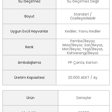
Su Geçirmez
Su Geçirmez Değil
Standart /
Boyut
Özelleştirilebilir
Uygun Evcil Hayvanlar
Kediler, Yavru Kediler
Pembe/Beyaz,
Mavi/Beyaz, Sarı/Beyaz,
Renk
Mor/Beyaz, Yeşil/Beyaz,
Kahverengi/Beyaz
Ambalajlama
PP Çanta, Karton
Üretim Kapasitesi
20.000 ADET / Ay
Ürün
Detaylar