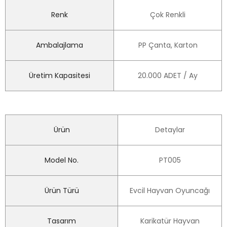
Renk
Çok Renkli
Ambalajlama
PP Çanta, Karton
Üretim Kapasitesi
20.000 ADET / Ay
Ürün
Detaylar
Model No.
PT005
Ürün Türü
Evcil Hayvan Oyuncağı
Tasarım
Karikatür Hayvan