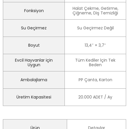
Halat Çekme, Getirme,
Fonksiyon
Çiğneme, Diş Temizliği
Su Geçirmez
Su Geçirmez Değil
Boyut
13,4″ × 3,7″
Evcil Hayvanlar için
Tüm Kediler İçin Tek
Uygun
Beden
Ambalajlama
PP Çanta, Karton
Üretim Kapasitesi
20.000 ADET / Ay
Ürün
Detaylar