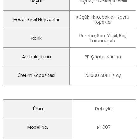
Boyut
Küçük / Özelleştirilebilir
Küçük Irk Köpekler, Yavru
Hedef Evcil Hayvanlar
Köpekler
Pembe, Sarı, Yeşil, Bej,
Renk
Turuncu, vb.
Ambalajlama
PP Çanta, Karton
Üretim Kapasitesi
20.000 ADET / Ay
Ürün
Detaylar
Model No.
PT007