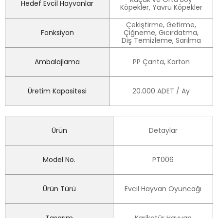
Hedef Evcil Hayvanlar
Köpekler, Yavru Köpekler
Çekiştirme, Getirme,
Fonksiyon
Çiğneme, Gıcırdatma,
Diş Temizleme, Sarılma
Ambalajlama
PP Çanta, Karton
Üretim Kapasitesi
20.000 ADET / Ay
Ürün
Detaylar
Model No.
PT006
Ürün Türü
Evcil Hayvan Oyuncağı