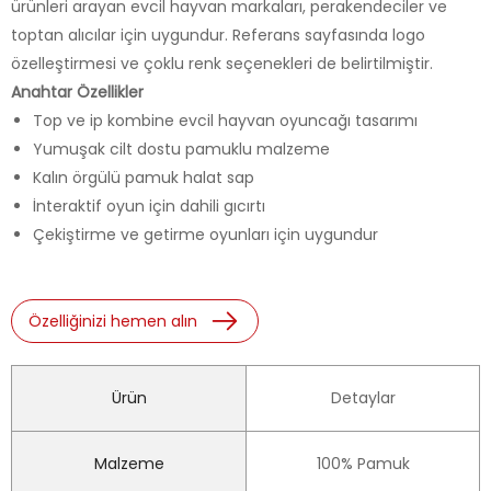
ürünleri arayan evcil hayvan markaları, perakendeciler ve
toptan alıcılar için uygundur. Referans sayfasında logo
özelleştirmesi ve çoklu renk seçenekleri de belirtilmiştir.
Anahtar Özellikler
Top ve ip kombine evcil hayvan oyuncağı tasarımı
Yumuşak cilt dostu pamuklu malzeme
Kalın örgülü pamuk halat sap
İnteraktif oyun için dahili gıcırtı
Çekiştirme ve getirme oyunları için uygundur
Özelliğinizi hemen alın
Ürün
Detaylar
Malzeme
100% Pamuk