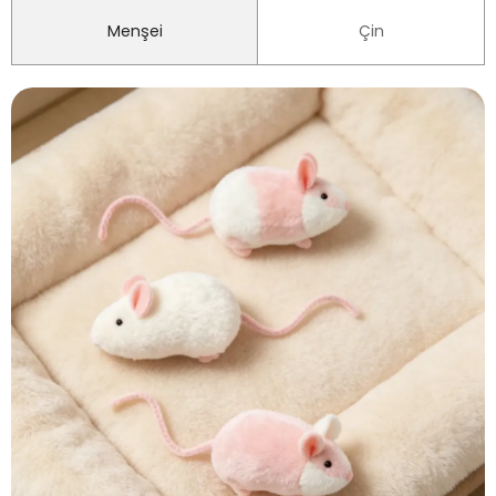
Menşei
Çin