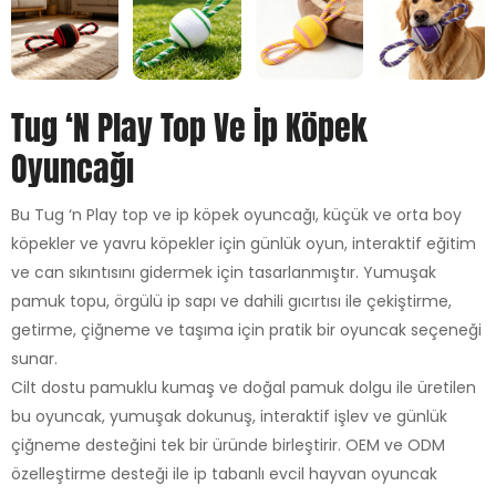
Tug ‘n Play Top Ve İp Köpek
Oyuncağı
Bu Tug ‘n Play top ve ip köpek oyuncağı, küçük ve orta boy
köpekler ve yavru köpekler için günlük oyun, interaktif eğitim
ve can sıkıntısını gidermek için tasarlanmıştır. Yumuşak
pamuk topu, örgülü ip sapı ve dahili gıcırtısı ile çekiştirme,
getirme, çiğneme ve taşıma için pratik bir oyuncak seçeneği
sunar.
Cilt dostu pamuklu kumaş ve doğal pamuk dolgu ile üretilen
bu oyuncak, yumuşak dokunuş, interaktif işlev ve günlük
çiğneme desteğini tek bir üründe birleştirir. OEM ve ODM
özelleştirme desteği ile ip tabanlı evcil hayvan oyuncak