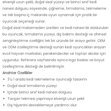
elverişli uzun şekli, doğal sisal yüzeyi ve birinci sınıf kedi
nanesi dolgusu sayesinde, çiğneme, tırmalama, tekmeleme
ve tek başına iç mekanda oyun oynamak için pratik bir
oyuncak seçeneği sunar.
Doğal sisal malzemeden üretilen ve kedi nanesi ile doldurulan
bu oyuncak, tırmalama yüzeyi, diş bakımı desteği ve zihinsel
zenginleştirme özelliğini tek bir üründe bir araya getirir. OEM
ve ODM özelleştirme desteği sunan kedi oyuncakları arayan
evcil hayvan markaları, perakendeciler ve toptan alıcılar için
uygundur. Referans sayfasında ayrıca logo baskısı ve boyut
özelleştirme desteği de belirtilmiştir.
Anahtar Özellikler
3'ü 1 arada kedi tekmeleme oyuncağı tasarımı
Doğal sisal tırmalama yüzeyi
İçinde birinci sınıf kedi nanesi dolgusu
Tavşan tekmesi yapmaya elverişli uzun şekil
Diş hijyenini desteklemeye yardımcı olur