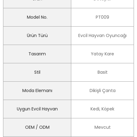
Model No.
PT009
Ürün Türü
Evcil Hayvan Oyuncağı
Tasarım
Yatay Kare
Stil
Basit
Moda Elemanı
Dikişli Çanta
Uygun Evcil Hayvan
Kedi, Köpek
OEM / ODM
Mevcut