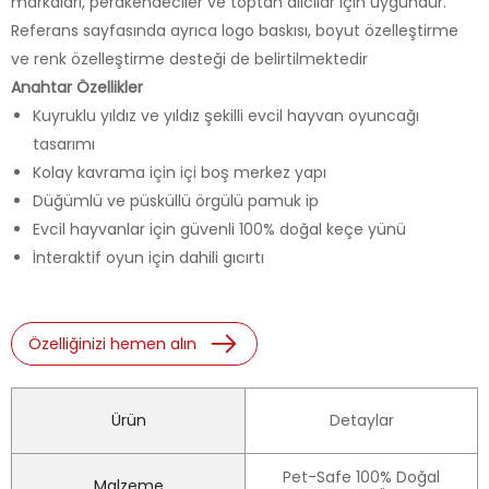
markaları, perakendeciler ve toptan alıcılar için uygundur.
Referans sayfasında ayrıca logo baskısı, boyut özelleştirme
ve renk özelleştirme desteği de belirtilmektedir
Anahtar Özellikler
Kuyruklu yıldız ve yıldız şekilli evcil hayvan oyuncağı
tasarımı
Kolay kavrama için içi boş merkez yapı
Düğümlü ve püsküllü örgülü pamuk ip
Evcil hayvanlar için güvenli 100% doğal keçe yünü
İnteraktif oyun için dahili gıcırtı
Özelliğinizi hemen alın
Ürün
Detaylar
Pet-Safe 100% Doğal
Malzeme