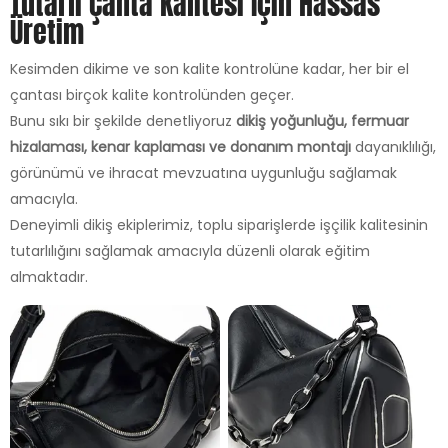
Tutarlı Çanta Kalitesi Için Hassas
Üretim
Kesimden dikime ve son kalite kontrolüne kadar, her bir el
çantası birçok kalite kontrolünden geçer.
Bunu sıkı bir şekilde denetliyoruz
dikiş yoğunluğu, fermuar
hizalaması, kenar kaplaması ve donanım montajı
dayanıklılığı,
görünümü ve ihracat mevzuatına uygunluğu sağlamak
amacıyla.
Deneyimli dikiş ekiplerimiz, toplu siparişlerde işçilik kalitesinin
tutarlılığını sağlamak amacıyla düzenli olarak eğitim
almaktadır.