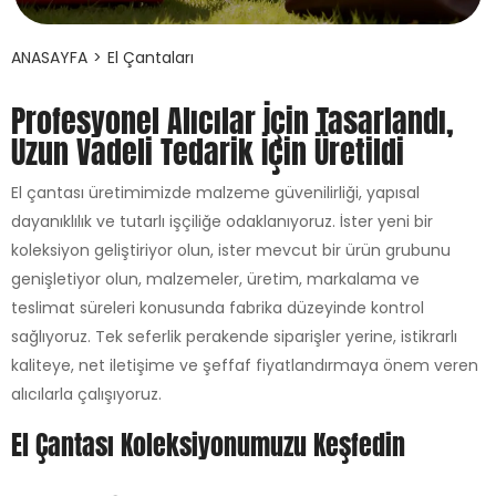
ANASAYFA
>
El Çantaları
Profesyonel Alıcılar İçin Tasarlandı,
Uzun Vadeli Tedarik İçin Üretildi
El çantası üretimimizde malzeme güvenilirliği, yapısal
dayanıklılık ve tutarlı işçiliğe odaklanıyoruz. İster yeni bir
koleksiyon geliştiriyor olun, ister mevcut bir ürün grubunu
genişletiyor olun, malzemeler, üretim, markalama ve
teslimat süreleri konusunda fabrika düzeyinde kontrol
sağlıyoruz. Tek seferlik perakende siparişler yerine, istikrarlı
kaliteye, net iletişime ve şeffaf fiyatlandırmaya önem veren
alıcılarla çalışıyoruz.
El Çantası Koleksiyonumuzu Keşfedin