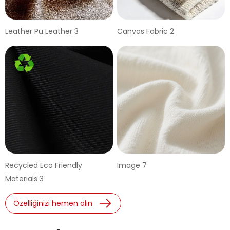
Leather Pu Leather 3
Canvas Fabric 2
Recycled Eco Friendly
Image 7
Materials 3
Özelliğinizi hemen alın