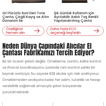
Gri Pürüzlü Suni Deri Tote
Şık Günlük Kullanım için
Çanta, Çizgili Kayış ve Altın
Ayrılabilir Askılı Taş Renkli
Donanım ile
Yapılandırılmış Çanta
Özelliğinizi
Daha fazla ECO
hemen alın
seçeneği keşfedin
Neden Dünya Çapındaki Alıcılar El
Çantası Fabrikamızı Tercih Ediyor?
Biz bir ticaret şirketi değiliz. Örnekleme, üretim, kalite kontrol
ve ihracat koordinasyonu üzerinde tam kontrol sahibi bir
kaynak üreticiyiz; bu sayede B2B alıcılar için riski azaltıyoruz.
Örneklemeden sevkiyata kadar her adım, tutarlılık ve hesap
verebilirlik sağlamak amacıyla şirket bünyesinde
yürütülmektedir.