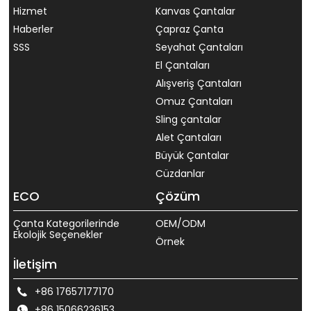
Hizmet
Kanvas Çantalar
Haberler
Çapraz Çanta
SSS
Seyahat Çantaları
El Çantaları
Alışveriş Çantaları
Omuz Çantaları
Sling çantalar
Alet Çantaları
Büyük Çantalar
Cüzdanlar
ECO
Çözüm
Çanta Kategorilerinde
OEM/ODM
Ekolojik Seçenekler
Örnek
İletişim
+86 17657177170
+86 15066236153