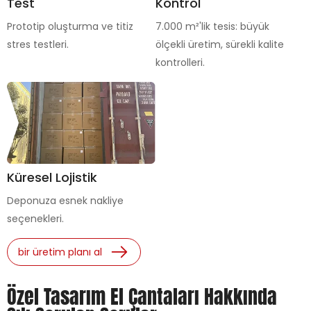
Test
Kontrol
Prototip oluşturma ve titiz
7.000 m²'lik tesis: büyük
stres testleri.
ölçekli üretim, sürekli kalite
kontrolleri.
Küresel Lojistik
Deponuza esnek nakliye
seçenekleri.
bir üretim planı al
Özel Tasarım El Çantaları Hakkında