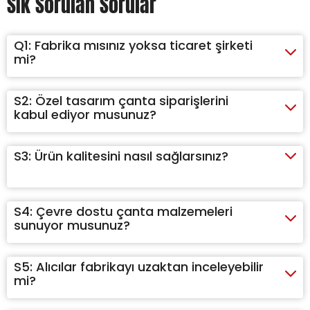
Sık Sorulan Sorular
Q1:
Fabrika mısınız yoksa ticaret şirketi
mi?
S2:
Özel tasarım çanta siparişlerini
kabul ediyor musunuz?
S3:
Ürün kalitesini nasıl sağlarsınız?
S4:
Çevre dostu çanta malzemeleri
sunuyor musunuz?
S5:
Alıcılar fabrikayı uzaktan inceleyebilir
mi?