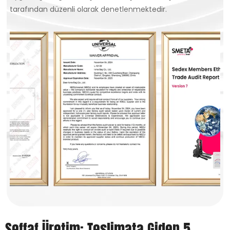
tarafından düzenli olarak denetlenmektedir.
Şeffaf Üretim: Teslimata Giden 5