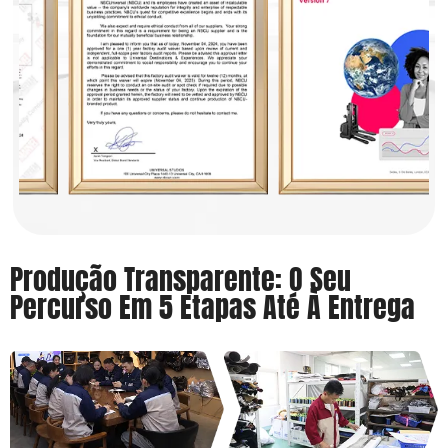
Produção Transparente: O Seu
Percurso Em 5 Etapas Até À Entrega