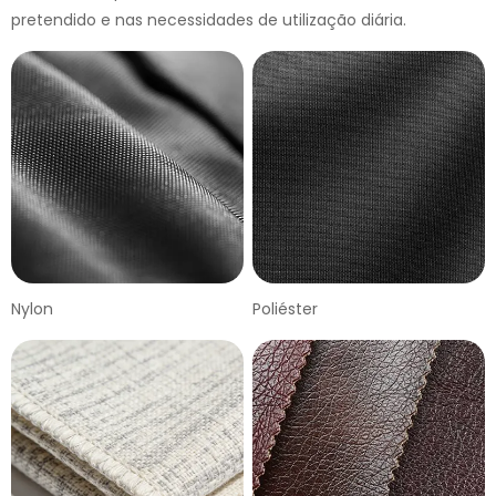
pretendido e nas necessidades de utilização diária.
Nylon
Poliéster