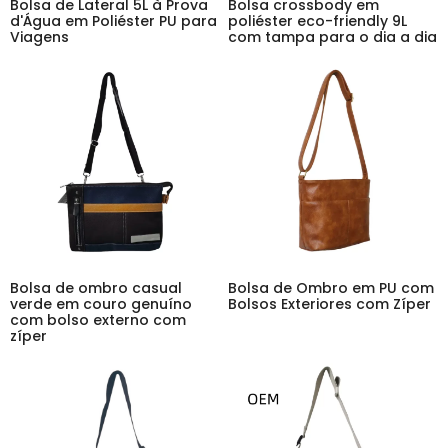
Bolsa de Lateral 5L à Prova
Bolsa crossbody em
d'Água em Poliéster PU para
poliéster eco-friendly 9L
Viagens
com tampa para o dia a dia
Bolsa de ombro casual
Bolsa de Ombro em PU com
verde em couro genuíno
Bolsos Exteriores com Zíper
com bolso externo com
zíper