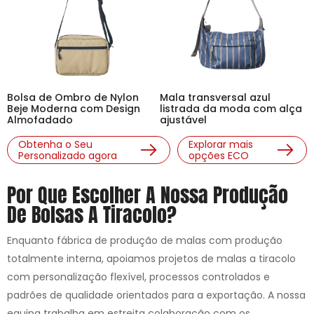
Bolsa de Ombro de Nylon
Mala transversal azul
Beje Moderna com Design
listrada da moda com alça
Almofadado
ajustável
Obtenha o Seu
Explorar mais
Personalizado agora
opções ECO
Por Que Escolher A Nossa Produção
De Bolsas A Tiracolo?
Enquanto fábrica de produção de malas com produção
totalmente interna, apoiamos projetos de malas a tiracolo
com personalização flexível, processos controlados e
padrões de qualidade orientados para a exportação. A nossa
equipa trabalha em estreita colaboração com os