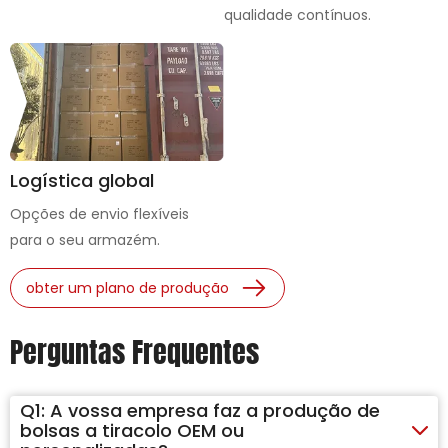
qualidade contínuos.
Logística global
Opções de envio flexíveis
para o seu armazém.
obter um plano de produção
Perguntas Frequentes
Q1:
A vossa empresa faz a produção de
bolsas a tiracolo OEM ou