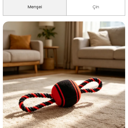
Menşei
Çin