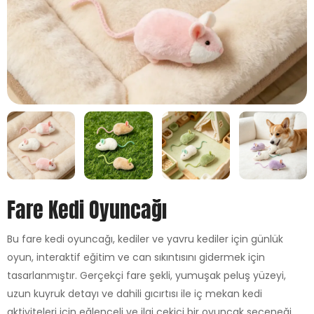
Fare Kedi Oyuncağı
Bu fare kedi oyuncağı, kediler ve yavru kediler için günlük
oyun, interaktif eğitim ve can sıkıntısını gidermek için
tasarlanmıştır. Gerçekçi fare şekli, yumuşak peluş yüzeyi,
uzun kuyruk detayı ve dahili gıcırtısı ile iç mekan kedi
aktiviteleri için eğlenceli ve ilgi çekici bir oyuncak seçeneği