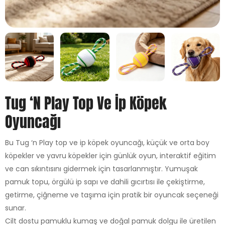
Tug ‘n Play Top Ve İp Köpek
Oyuncağı
Bu Tug ‘n Play top ve ip köpek oyuncağı, küçük ve orta boy
köpekler ve yavru köpekler için günlük oyun, interaktif eğitim
ve can sıkıntısını gidermek için tasarlanmıştır. Yumuşak
pamuk topu, örgülü ip sapı ve dahili gıcırtısı ile çekiştirme,
getirme, çiğneme ve taşıma için pratik bir oyuncak seçeneği
sunar.
Cilt dostu pamuklu kumaş ve doğal pamuk dolgu ile üretilen