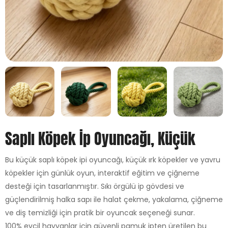
Saplı Köpek İp Oyuncağı, Küçük
Bu küçük saplı köpek ipi oyuncağı, küçük ırk köpekler ve yavru
köpekler için günlük oyun, interaktif eğitim ve çiğneme
desteği için tasarlanmıştır. Sıkı örgülü ip gövdesi ve
güçlendirilmiş halka sapı ile halat çekme, yakalama, çiğneme
ve diş temizliği için pratik bir oyuncak seçeneği sunar.
100% evcil hayvanlar için güvenli pamuk ipten üretilen bu