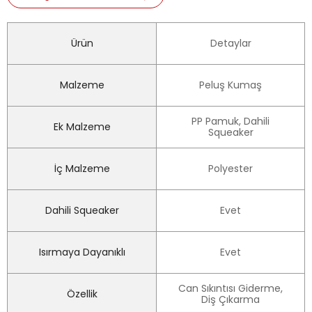
Ürün
Detaylar
Malzeme
Peluş Kumaş
PP Pamuk, Dahili
Ek Malzeme
Squeaker
İç Malzeme
Polyester
Dahili Squeaker
Evet
Isırmaya Dayanıklı
Evet
Can Sıkıntısı Giderme,
Özellik
Diş Çıkarma