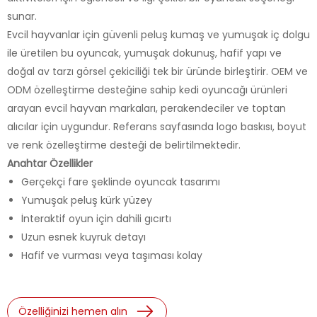
sunar.
Evcil hayvanlar için güvenli peluş kumaş ve yumuşak iç dolgu
ile üretilen bu oyuncak, yumuşak dokunuş, hafif yapı ve
doğal av tarzı görsel çekiciliği tek bir üründe birleştirir. OEM ve
ODM özelleştirme desteğine sahip kedi oyuncağı ürünleri
arayan evcil hayvan markaları, perakendeciler ve toptan
alıcılar için uygundur. Referans sayfasında logo baskısı, boyut
ve renk özelleştirme desteği de belirtilmektedir.
Anahtar Özellikler
Gerçekçi fare şeklinde oyuncak tasarımı
Yumuşak peluş kürk yüzey
İnteraktif oyun için dahili gıcırtı
Uzun esnek kuyruk detayı
Hafif ve vurması veya taşıması kolay
Özelliğinizi hemen alın