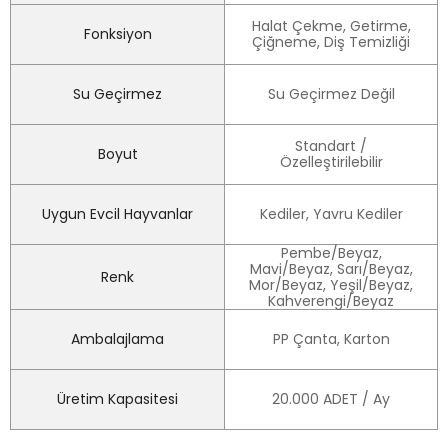
Halat Çekme, Getirme,
Fonksiyon
Çiğneme, Diş Temizliği
Su Geçirmez
Su Geçirmez Değil
Standart /
Boyut
Özelleştirilebilir
Uygun Evcil Hayvanlar
Kediler, Yavru Kediler
Pembe/Beyaz,
Mavi/Beyaz, Sarı/Beyaz,
Renk
Mor/Beyaz, Yeşil/Beyaz,
Kahverengi/Beyaz
Ambalajlama
PP Çanta, Karton
Üretim Kapasitesi
20.000 ADET / Ay