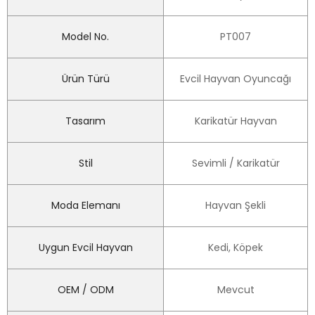
Model No.
PT007
Ürün Türü
Evcil Hayvan Oyuncağı
Tasarım
Karikatür Hayvan
Stil
Sevimli / Karikatür
Moda Elemanı
Hayvan Şekli
Uygun Evcil Hayvan
Kedi, Köpek
OEM / ODM
Mevcut