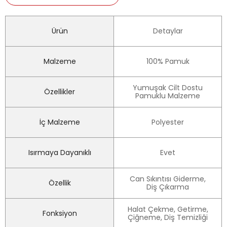
Ürün
Detaylar
Malzeme
100% Pamuk
Yumuşak Cilt Dostu
Özellikler
Pamuklu Malzeme
İç Malzeme
Polyester
Isırmaya Dayanıklı
Evet
Can Sıkıntısı Giderme,
Özellik
Diş Çıkarma
Halat Çekme, Getirme,
Fonksiyon
Çiğneme, Diş Temizliği