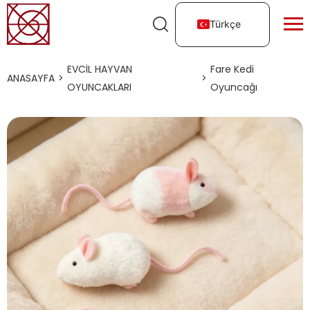
Türkçe
EVCIL HAYVAN
Fare Kedi
ANASAYFA
>
>
OYUNCAKLARI
Oyuncağı