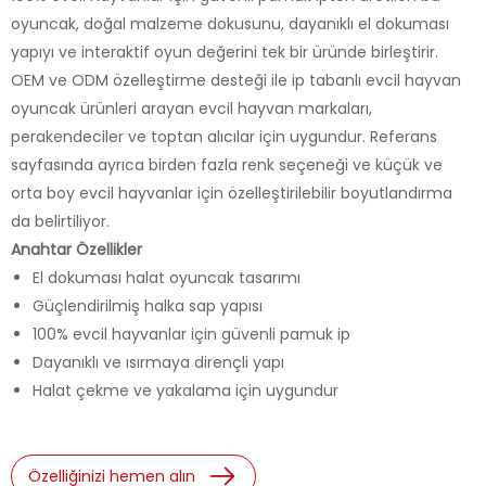
oyuncak, doğal malzeme dokusunu, dayanıklı el dokuması
yapıyı ve interaktif oyun değerini tek bir üründe birleştirir.
OEM ve ODM özelleştirme desteği ile ip tabanlı evcil hayvan
oyuncak ürünleri arayan evcil hayvan markaları,
perakendeciler ve toptan alıcılar için uygundur. Referans
sayfasında ayrıca birden fazla renk seçeneği ve küçük ve
orta boy evcil hayvanlar için özelleştirilebilir boyutlandırma
da belirtiliyor.
Anahtar Özellikler
El dokuması halat oyuncak tasarımı
Güçlendirilmiş halka sap yapısı
100% evcil hayvanlar için güvenli pamuk ip
Dayanıklı ve ısırmaya dirençli yapı
Halat çekme ve yakalama için uygundur
Özelliğinizi hemen alın