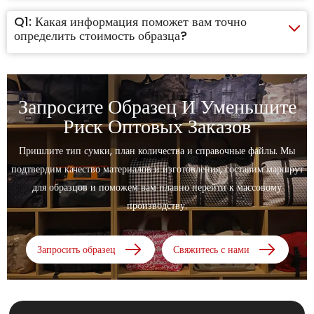
Q1:
Какая информация поможет вам точно
определить стоимость образца?
Запросите Образец И Уменьшите
Риск Оптовых Заказов
Пришлите тип сумки, план количества и справочные файлы. Мы
подтвердим качество материалов и изготовления, составим маршрут
для образцов и поможем вам плавно перейти к массовому
производству.
Запросить образец
Свяжитесь с нами