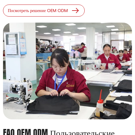
Посмотреть решение OEM ODM
FAQ OEM ODM Пользовательские