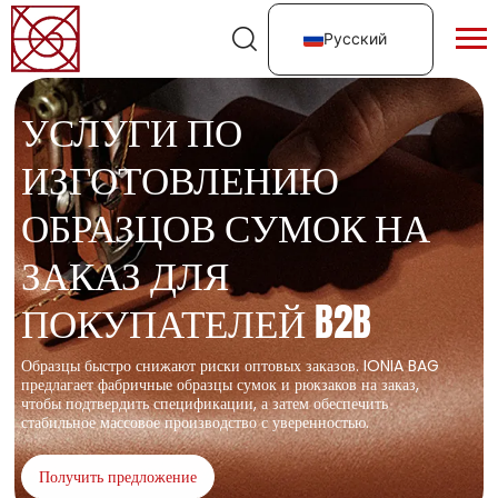
Русский
УСЛУГИ ПО
ИЗГОТОВЛЕНИЮ
ОБРАЗЦОВ СУМОК НА
ЗАКАЗ ДЛЯ
ПОКУПАТЕЛЕЙ B2B
Образцы быстро снижают риски оптовых заказов. IONIA BAG
предлагает фабричные образцы сумок и рюкзаков на заказ,
чтобы подтвердить спецификации, а затем обеспечить
стабильное массовое производство с уверенностью.
Получить предложение