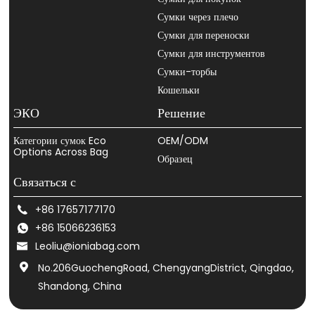
Сумки через плечо
Сумки для переноски
Сумки для инструментов
Сумки-торбы
Кошельки
ЭКО
Решение
Категории сумок Eco
OEM/ODM
Options Across Bag
Образец
Связаться с
+86 17657177170
+86 15066236153
Leoliu@ioniabag.com
No.206GuochengRoad, ChengyangDistrict, Qingdao,
Shandong, China