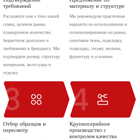
требований
материалу и структуре
Расскажите нам о типе вашей
Мы рекомендуем практичные
сумки, целевом рынке,
варианты по использованию и
планируемом количестве,
позиционированию на рынке,
бюджетном диапазоне и
охватывая ткань, подкладку,
требованиях к брендингу. Мы
подкладку, тесьму, молнии,
подтвердим размер, структуру
фурнитуру и усиления.
материалов, аксессуары и
отделку.
Отбор образцов и
Крупносерийное
пересмотр
производство с
контролем качества