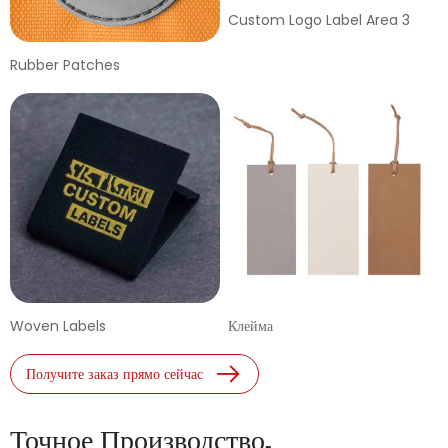
Custom Logo Label Area 3
Rubber Patches
Woven Labels
Клейма
Получите заказ прямо сейчас
Точное Производство,