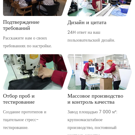
Подтверждение
Дизайн и цитата
требований
24H ответ на ваш
Расскажите нам о своих
пользовательский дизайн.
требованиях по настройке.
Отбор проб и
Массовое производство
тестирование
и контроль качества
Создание прототипов и
Завод площадью 7 000 м²:
тщательное стресс-
крупномасштабное
тестирование.
производство, постоянный