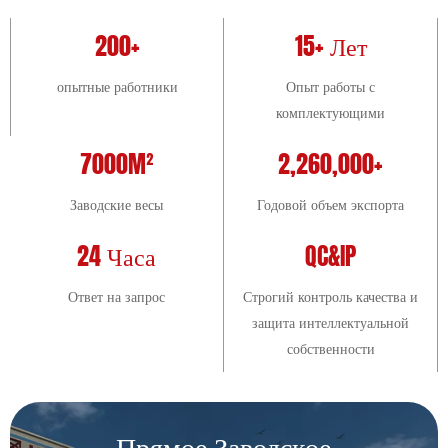
200+
15+ Лет
опытные работники
Опыт работы с
комплектующими
7000M²
2,260,000+
Заводские весы
Годовой объем экспорта
24 Часа
QC&IP
Ответ на запрос
Строгий контроль качества и
защита интеллектуальной
собственности
Прямое Заводское