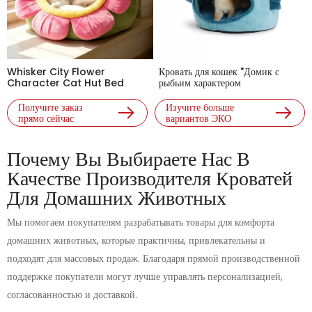
Whisker City Flower
Кровать для кошек "Домик с
Character Cat Hut Bed
рыбьим характером
Получите заказ
Изучите больше
прямо сейчас
вариантов ЭКО
Почему Вы Выбираете Нас В
Качестве Производителя Кроватей
Для Домашних Животных
Мы помогаем покупателям разрабатывать товары для комфорта
домашних животных, которые практичны, привлекательны и
подходят для массовых продаж. Благодаря прямой производственной
поддержке покупатели могут лучше управлять персонализацией,
согласованностью и доставкой.