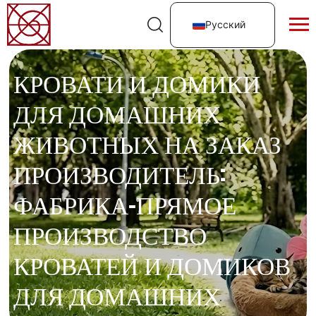
Русский
КРОВАТИ И ДОМИКИ
ДЛЯ ДОМАШНИХ
ЖИВОТНЫХ НА ЗАКАЗ
ПРОИЗВОДИТЕЛЬ:
ФАБРИКА-ПРЯМОЕ
ПРОИЗВОДСТВО
КРОВАТЕЙ И ДОМИКОВ
ДЛЯ ДОМАШНИХ