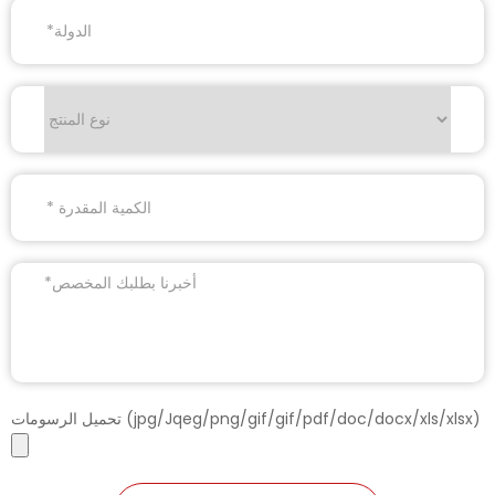
تحميل الرسومات (jpg/Jqeg/png/gif/gif/pdf/doc/docx/xls/xlsx)