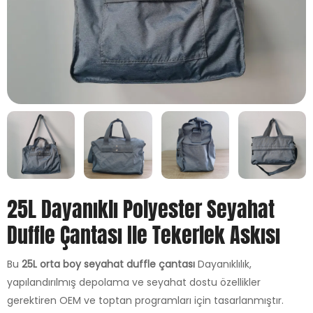
25L Dayanıklı Polyester Seyahat
Duffle Çantası Ile Tekerlek Askısı
Bu
25L orta boy seyahat duffle çantası
Dayanıklılık,
yapılandırılmış depolama ve seyahat dostu özellikler
gerektiren OEM ve toptan programları için tasarlanmıştır.