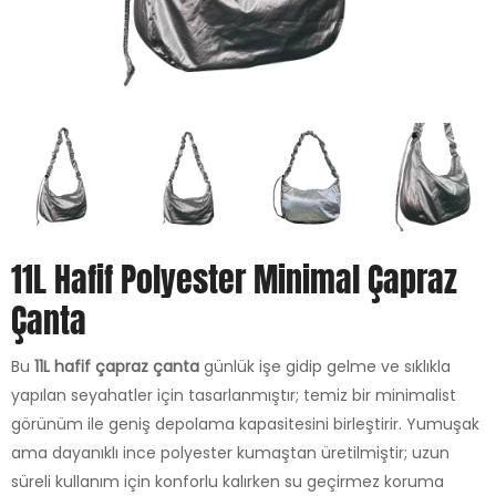
11L Hafif Polyester Minimal Çapraz
Çanta
Bu
11L hafif çapraz çanta
günlük işe gidip gelme ve sıklıkla
yapılan seyahatler için tasarlanmıştır; temiz bir minimalist
görünüm ile geniş depolama kapasitesini birleştirir. Yumuşak
ama dayanıklı ince polyester kumaştan üretilmiştir; uzun
süreli kullanım için konforlu kalırken su geçirmez koruma