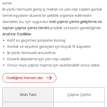
sunar.
iki yönlü fermuarlı geniş iç mekan ve yan cep cepleri günlük
temel eşyaların düzenli bir şekilde organize edilmesini
destekler; bu, için uygundur
özel çapraz çanta geliştirme ve
toptan çapraz çanta temini
pratiklik ve hacim gerektiğinde.
Anahtar Özellikler
Hafif su geçirmez polyester kumaş
Günlük ve seyahat gereçleri için büyük 11L kapasite
İki yönlü fermuarlı ana bölme
Düzenli depolama için yan cep cepleri
Omuz veya çapraz taşıma için ayarlanabilir omuz askısı
Özelliğinizi hemen alın
Ürün Türü
Çapraz Çanta