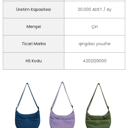
Üretim Kapasitesi
20.000 ADET / Ay
Menşei
Çin
Ticari Marka
qingdao youzhe
HS Kodu
4202129000