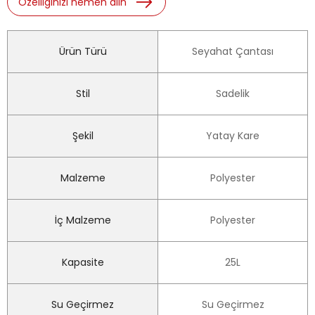
Özelliğinizi hemen alın
Ürün Türü
Seyahat Çantası
Stil
Sadelik
Şekil
Yatay Kare
Malzeme
Polyester
İç Malzeme
Polyester
Kapasite
25L
Su Geçirmez
Su Geçirmez