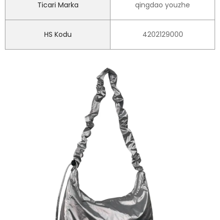
Ticari Marka
qingdao youzhe
HS Kodu
4202129000