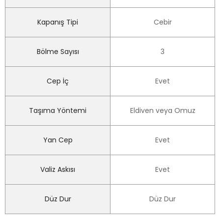
Kapanış Tipi
Cebir
Bölme Sayısı
3
Cep İç
Evet
Taşıma Yöntemi
Eldiven veya Omuz
Yan Cep
Evet
Valiz Askısı
Evet
Düz Dur
Düz Dur