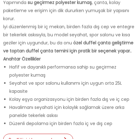
Yapımında
su geçirmez polyester kumaş
, çanta, kolay
paketleme ve erişim için dik dururken yumuşak bir yapısını
korur.
İyi düzenlenmiş bir iç mekan, birden fazla dış cep ve entegre
bir tekerlek askısıyla, bu model seyahat, spor salonu ve kısa
geziler için uygundur, bu da onu
özel duffel çanta geliştirme
ve toptan duffel çanta temini için pratik bir seçenek yapar.
.
Anahtar Özellikler
Hafif ve dayanıklı performansa sahip su geçirmez
polyester kumaş
Seyahat ve spor salonu kullanımı için uygun orta 25L
kapasite
Kolay eşya organizasyonu için birden fazla dış ve iç cep
Havalimanı seyahati için kolaylık sağlamak üzere arka
panelde tekerlek askısı
Düzenli depolama için birden fazla iç ve dış cep