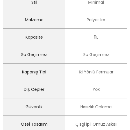
Stil
Minimal
Malzeme
Polyester
Kapasite
11L
Su Geçirmez
Su Geçirmez
Kapanış Tipi
İki Yönlü Fermuar
Dış Cepler
Yok
Güvenlik
Hırsızlık Önleme
Özel Tasarım
Çizgi İpli Omuz Askısı