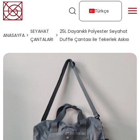
Türkçe
SEYAHAT
25L Dayanıklı Polyester Seyahat
ANASAYFA
>
>
ÇANTALARI
Duffle Çantası ile Tekerlek Askısı