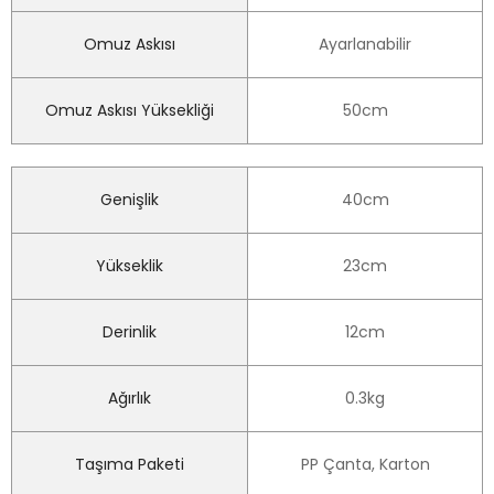
Omuz Askısı
Ayarlanabilir
Omuz Askısı Yüksekliği
50cm
Genişlik
40cm
Yükseklik
23cm
Derinlik
12cm
Ağırlık
0.3kg
Taşıma Paketi
PP Çanta, Karton