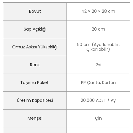
Boyut
42 × 20 × 28 cm
Sap Açıklığı
20 cm
50 cm (Ayarlanabilir,
Omuz Askısı Yüksekliği
Çıkarılabilir)
Renk
Gri
Taşıma Paketi
PP Çanta, Karton
Üretim Kapasitesi
20.000 ADET / Ay
Menşei
Çin