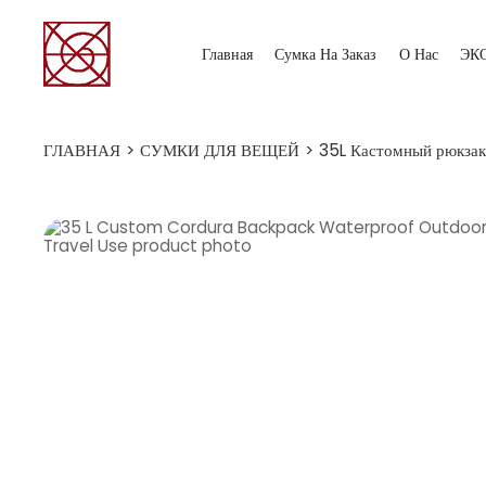
Главная
Сумка На Заказ
О Нас
ЭК
ГЛАВНАЯ
>
СУМКИ ДЛЯ ВЕЩЕЙ
>
35L Кастомный рюкзак