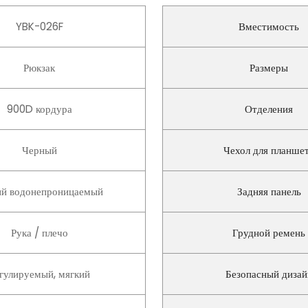
YBK-026F
Вместимость
Рюкзак
Размеры
900D кордура
Отделения
Черный
Чехол для планше
ий водонепроницаемый
Задняя панель
Рука / плечо
Грудной ремень
гулируемый, мягкий
Безопасный дизай