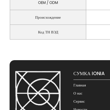
OEM / ODM
Происхождение
Код ТН ВЭД
СУМКА IONIA
Главная
О нас
Сервис
Новости