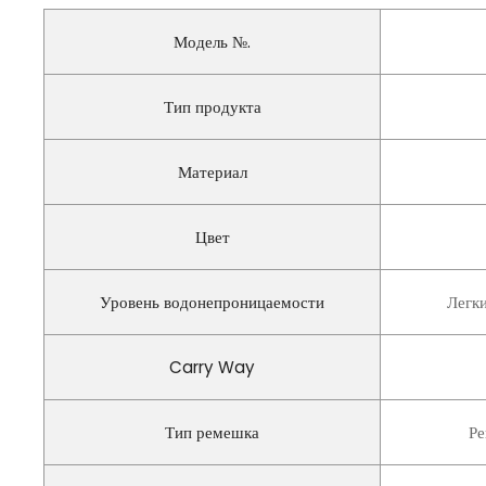
Модель №.
Тип продукта
Материал
Цвет
Уровень водонепроницаемости
Легк
Carry Way
Тип ремешка
Ре