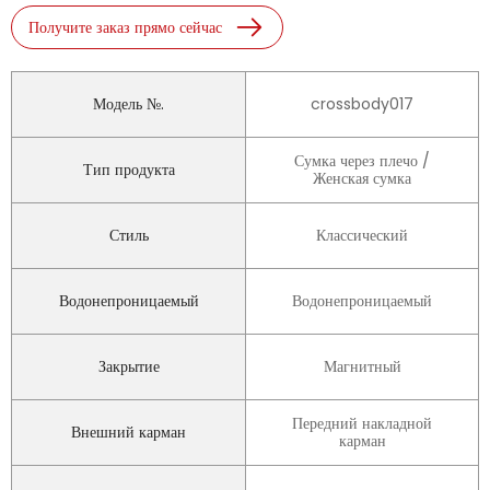
Получите заказ прямо сейчас
Модель №.
crossbody017
Сумка через плечо /
Тип продукта
Женская сумка
Стиль
Классический
Водонепроницаемый
Водонепроницаемый
Закрытие
Магнитный
Передний накладной
Внешний карман
карман