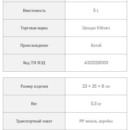
Вместимость
5 L
Торговая марка
Циндао Юйчжэ
Происхождение
Китай
Код ТН ВЭД
4202129000
Размер изделия
23 × 25 × 8 см
Вес
0,3 кг
Транспортный пакет
PP мешок, коробка