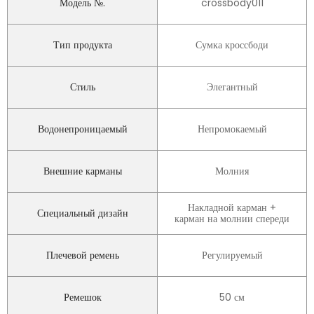
Модель №.
crossbody011
Тип продукта
Сумка кроссбоди
Стиль
Элегантный
Водонепроницаемый
Непромокаемый
Внешние карманы
Молния
Накладной карман +
Специальный дизайн
карман на молнии спереди
Плечевой ремень
Регулируемый
Ремешок
50 см