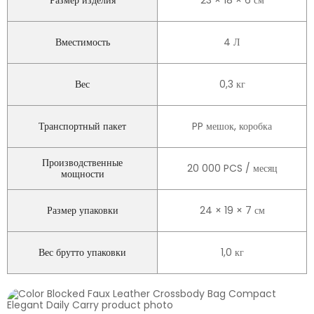
Размер изделия
23 × 18 × 6 см
Вместимость
4 Л
Вес
0,3 кг
Транспортный пакет
PP мешок, коробка
Производственные
20 000 PCS / месяц
мощности
Размер упаковки
24 × 19 × 7 см
Вес брутто упаковки
1,0 кг