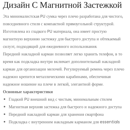
Дизайн С Магнитной Застежкой
Эта минималистская PU сумка через плечо разработана для чистого,
повседневного стиля с компактной прямоугольной структурой.
Изготовлена из гладкого PU материала, она имеет простую
магнитную верхнюю застежку для быстрого доступа и обтекаемый
силуэт, подходящий для ежедневного использования.
Передний накладной карман позволяет легко хранить телефон, в то
время как подкладка внутри включает дополнительный накладной
карман для организации мелочей. Регулируемый ремень через плечо
надежно крепится металлическими карабинами, обеспечивая
надежное ношение на плече в легкой, элегантной форме.
Основные характеристики
Гладкий PU внешний вид с чистым, минимальным стилем
Магнитная верхняя застежка для быстрого и надежного доступа
Передний накладной карман для хранения смартфона
Подкладка с внутренним накладным карманом для essentials