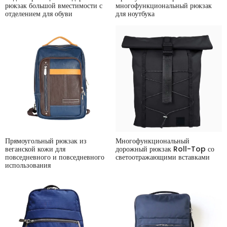
рюкзак большой вместимости с
многофункциональный рюкзак
отделением для обуви
для ноутбука
Прямоугольный рюкзак из
Многофункциональный
веганской кожи для
дорожный рюкзак Roll-Top со
повседневного и повседневного
светоотражающими вставками
использования