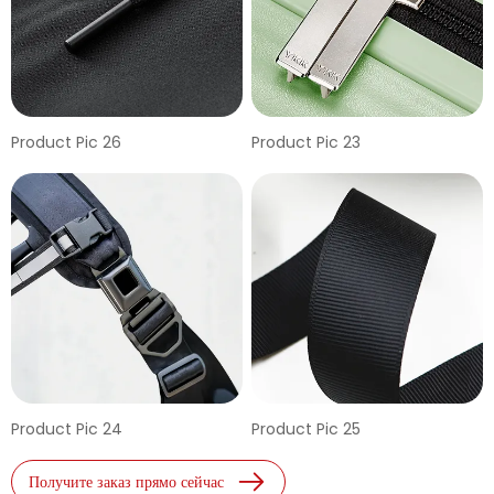
Product Pic 26
Product Pic 23
Product Pic 24
Product Pic 25
Получите заказ прямо сейчас