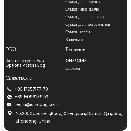
Сумки для покупок
Сумки через плечо
Сумки для переноски
Сумки для инструментов
Сумки-торбы
Кошельки
ЭКО
Решение
Категории сумок Eco
OEM/ODM
Options Across Bag
Образец
Связаться с
+86 17657177170
+86 15066236153
Leoliu@ioniabag.com
No.206GuochengRoad, ChengyangDistrict, Qingdao,
Shandong, China