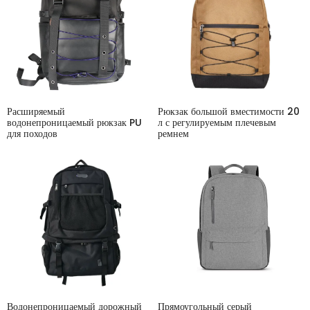
Расширяемый
Рюкзак большой вместимости 20
водонепроницаемый рюкзак PU
л с регулируемым плечевым
для походов
ремнем
Водонепроницаемый дорожный
Прямоугольный серый