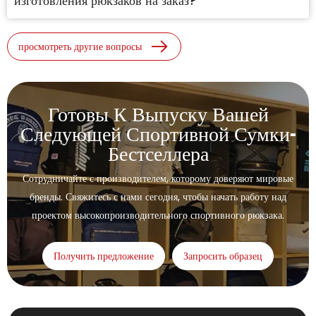
изготовления рюкзаков на заказ?
просмотреть другие вопросы
Готовы К Выпуску Вашей
Следующей Спортивной Сумки-
Бестселлера
Сотрудничайте с производителем, которому доверяют мировые
бренды. Свяжитесь с нами сегодня, чтобы начать работу над
проектом высокопроизводительного спортивного рюкзака.
Получить предложение
Запросить образец