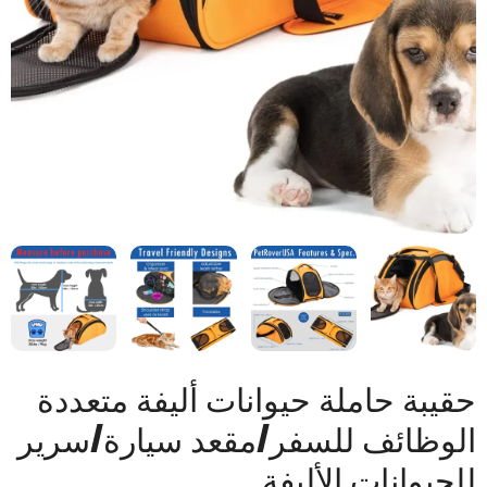
حقيبة حاملة حيوانات أليفة متعددة
الوظائف للسفر/مقعد سيارة/سرير
للحيوانات الأليفة