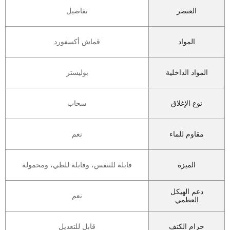
العنصر
تفاصيل
المواد
قماش أكسفورد
المواد الداخلية
بوليستر
نوع الإغلاق
سحاب
مقاوم للماء
نعم
الميزة
قابلة للتنفس، وقابلة للطي، ومحمولة
دعم الهيكل
نعم
العظمي
حزام الكتف
قابل للتعديل