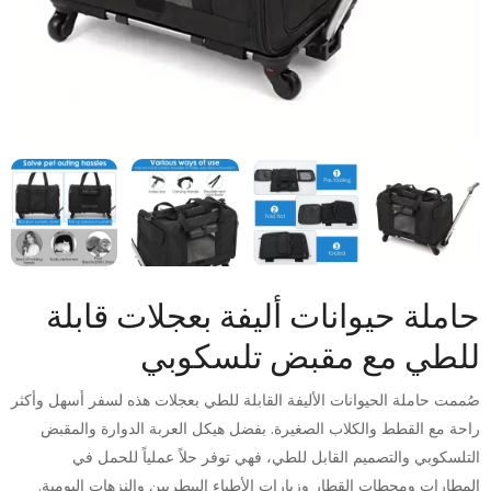
حاملة حيوانات أليفة بعجلات قابلة
للطي مع مقبض تلسكوبي
صُممت حاملة الحيوانات الأليفة القابلة للطي بعجلات هذه لسفر أسهل وأكثر
راحة مع القطط والكلاب الصغيرة. بفضل هيكل العربة الدوارة والمقبض
التلسكوبي والتصميم القابل للطي، فهي توفر حلاً عملياً للحمل في
المطارات ومحطات القطار وزيارات الأطباء البيطريين والنزهات اليومية.