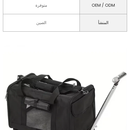
OEM / ODM
متوفرة
المنشأ
الصين