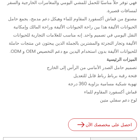
فهي توفر حلاً مناسبًا للحمل للمشي اليومي والمغامرات الخارجية والسفر
لمسافات قصيرة.
مصنوع من قماش أكسفورد المقاوم للماء وهيكل دعم مدمج، يجمع حامل
الحيوانات الأليفة هذا بين راحة الحيوانات الأليفة وراحة المالك وإمكانية
النقل اليومي في تصميم واحد. إنه مناسب للعلامات التجارية للحيوانات
الأليفة وتجار التجزئة والمشترين بالجملة الذين يبحثون عن منتجات حاملة
للحيوانات الأليفة بدون استخدام اليدين مع دعم التخصيص OEM و ODM.
الميزات الرئيسية
تصميم حامل الصدر الأمامي من الرأس إلى الخارج
فتحة رقبة برباط رباط قابل للتعديل
تهوية شبكية مسامية بزاوية 360 درجة
قماش أكسفورد المقاوم للماء
لوح دعم سفلي متين
احصل على مخصصك الآن