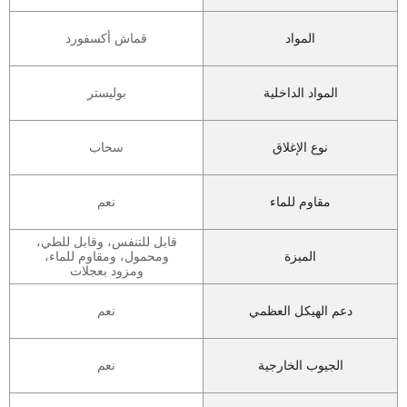
المواد
قماش أكسفورد
المواد الداخلية
بوليستر
نوع الإغلاق
سحاب
مقاوم للماء
نعم
قابل للتنفس، وقابل للطي،
الميزة
ومحمول، ومقاوم للماء،
ومزود بعجلات
دعم الهيكل العظمي
نعم
الجيوب الخارجية
نعم