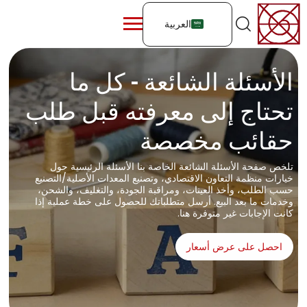
العربية
الأسئلة الشائعة - كل ما
تحتاج إلى معرفته قبل طلب
حقائب مخصصة
تلخص صفحة الأسئلة الشائعة الخاصة بنا الأسئلة الرئيسية حول
خيارات منظمة التعاون الاقتصادي، وتصنيع المعدات الأصلية/التصنيع
حسب الطلب، وأخذ العينات، ومراقبة الجودة، والتغليف، والشحن،
وخدمات ما بعد البيع. أرسل متطلباتك للحصول على خطة عملية إذا
كانت الإجابات غير متوفرة هنا.
احصل على عرض أسعار