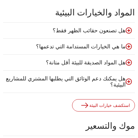
المواد والخيارات البيئية
هل تصنعون حقائب الظهر فقط؟
ما هي الخيارات المستدامة التي تدعمها؟
هل المواد الصديقة للبيئة أقل متانة؟
هل يمكنك دعم الوثائق التي يطلبها المشتري للمشاريع
البيئية؟
استكشف خيارات البيئة
موك والتسعير