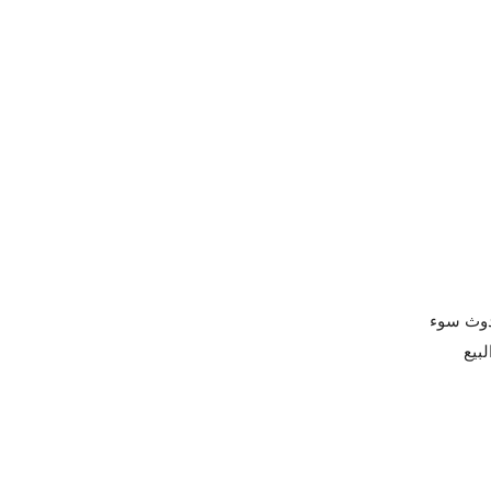
حدوث سوء
بيع