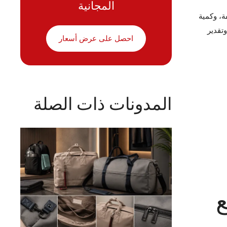
المجانية
ة، وكمية
تقدير
احصل على عرض أسعار
المدونات ذات الصلة
ع