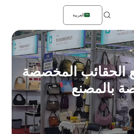
العربية
ع الحقائب المخصصة
صة بالمصنع