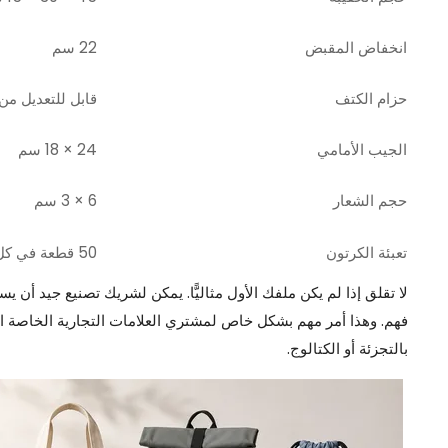
انخفاض المقبض
22 سم
حزام الكتف
قابل للتعديل من 90 إلى 140 س
الجيب الأمامي
24 × 18 سم
حجم الشعار
6 × 3 سم
تعبئة الكرتون
50 قطعة في كل كرتونة
لا تقلق إذا لم يكن ملفك الأول مثاليًّا. يمكن لشريك تصنيع جيد أن
فهم. وهذا أمر مهم بشكل خاص لمشتري العلامات التجارية الخاصة الذي
بالتجزئة أو الكتالوج.