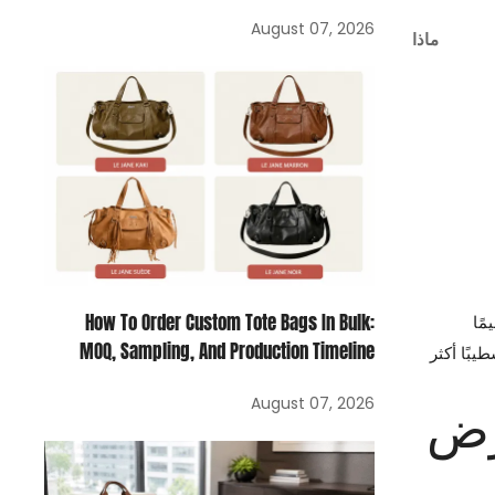
August 07, 2026
ماذا
How To Order Custom Tote Bags In Bulk:
مًا
MOQ, Sampling, And Production Timeline
يبًا أكثر
رض
August 07, 2026