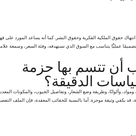
اك حقوق الملكية الفكرية وحقوق النشر. كما أنه يساعد المورد على فه
ون تصميمًا عمليًّا يتناسب مع السوق الذي تستهدفه، وفئة السعر، وسمعة علام
ب أن تتسم بها حزمة
ياسات الدقيقة؟
مواد، وألوانًا، وطريقة وضع الشعار، وتفاصيل الجيوب، والمكونات المعدني
ة، قد يكفي وثيقة موجزة. أما بالنسبة للحقائب المعقدة، فإن الملف التفص