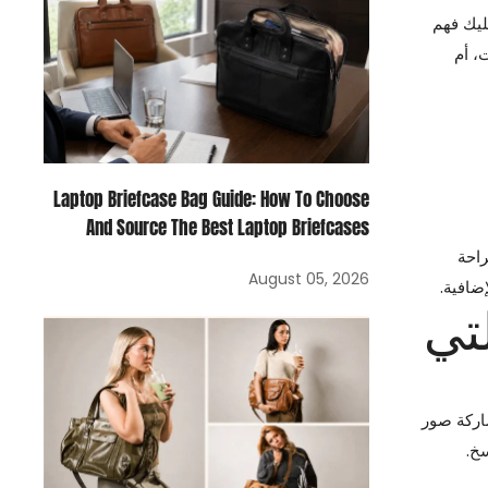
ليك فهم
، أم
Laptop Briefcase Bag Guide: How To Choose
And Source The Best Laptop Briefcases
راحة
August 05, 2026
ضافية.
تي
شاركة صور
سخ.