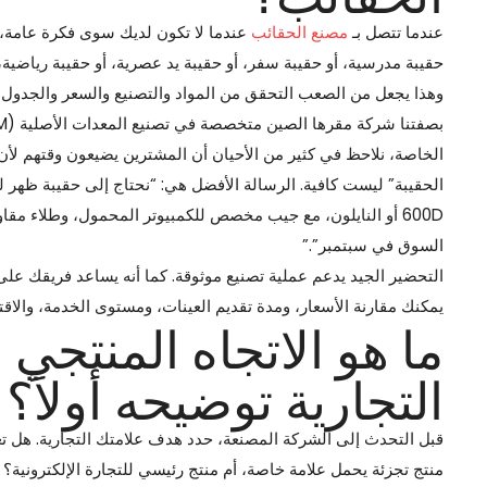
عندما تتصل بـ
مصنع الحقائب
عندما لا تكون لديك سوى فكرة عامة، غالب
حقيبة مدرسية، أو حقيبة سفر، أو حقيبة يد عصرية، أو حقيبة رياضية
وهذا يجعل من الصعب التحقق من المواد والتصنيع والسعر والجدول 
الخاصة، نلاحظ في كثير من الأحيان أن المشترين يضيعون وقتهم لأن
السوق في سبتمبر”.”
التحضير الجيد يدعم عملية تصنيع موثوقة. كما أنه يساعد فريقك عل
يمكنك مقارنة الأسعار، ومدة تقديم العينات، ومستوى الخدمة، والاقتر
ما هو الاتجاه المنتجي 
التجارية توضيحه أولاً؟
قبل التحدث إلى الشركة المصنعة، حدد هدف علامتك التجارية. هل ت
منتج تجزئة يحمل علامة خاصة، أم منتج رئيسي للتجارة الإلكترونية؟