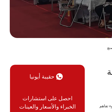
نع
ة
حقيبة أيونيا
احصل على استشارات
الخبراء والأسعار والعينات
ء تفاهم