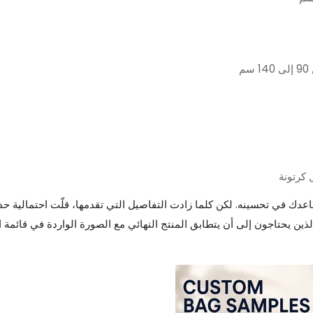
م
 يساعدك في تحسينه. لكن كلما زادت التفاصيل التي تقدمها، قلّت احتمالية 
ن يحتاجون إلى أن يتطابق المنتج النهائي مع الصورة الواردة في قائمة ال