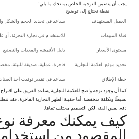
يجب أن يتضمن التوجيه الخاص بمنتجك ما يلي:
نقطة تحتاج إلى توضيح
العميل المستهدف
يساعد في تحديد الحجم والشكل وا
قناة المبيعات
للاستخدام في تجارة التجزئة، أو عل
مستوى الأسعار
دليل الأقمشة والمعدات والتصنيع
تحديد موقع العلامة التجارية
فاخرة، عملية، صديقة للبيئة، مخص
خطة الإطلاق
يساعد في تقدير توقيت أخذ العينات
كما أن وجود توجه واضح للعلامة التجارية يساعد الفريق على اقتراح
بسيطًا وتكلفة منخفضة. أما حقيبة الظهر التجارية الفاخرة، فقد تتطل
دقة. نفس الفئة. لكن التصميم مختلف تمامًا.
كيف يمكنك معرفة نوع 
المقصود من استخدامه