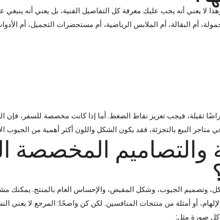
ا لا يعني أنه يجب عليك معرفة كل التفاصيل الفنية، بل يعني أنه ينبغي ع
لة، أم البقالة، أم الملابس الرياضية، أم مستحضرات التجميل، أم الأدوات
راضًا ثقيلة، فيجب تعزيز نقاط الضغط. أما إذا كانت مخصصة للسفر، فإن ال
متاجر البيع بالتجزئة، فقد يكون الشكل واللون أكثر أهمية من الجيوب الإ
 والتصاميم المخصصة ال
الهيكل، وتصميم الجيوب، وشكل المقبض، والإحساس العام بالمنتج. يمكنك م
هام، أو أمثلة من منتجات المنافسين. لكن كن واضحًا: المرجع لا يعني الن