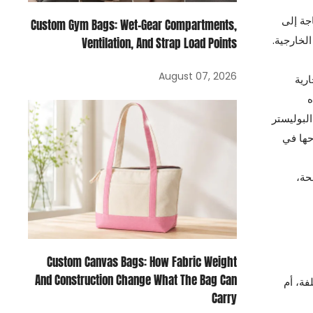
اجة إلى
Custom Gym Bags: Wet-Gear Compartments,
لخارجية.
Ventilation, And Strap Load Points
August 07, 2026
لامات التجارية
ه
مصنوعة من البوليستر
1,000 قطعة، ونهدف إلى طرحها في
حة،
Custom Canvas Bags: How Fabric Weight
And Construction Change What The Bag Can
فة، أم
Carry