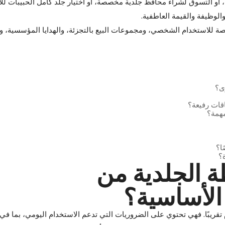
و التسوق لشراء محافظ جلدية مخصصة، أو اختيار جلد كامل الحبيبات لل
الوظيفة والقيمة العاطفية.
صصة للاستخدام الشخصي، ومجموعات البيع بالتجزئة، والهدايا المؤسسية، و
ى؟
قات رفيعة؟
مهمة؟
ا؟
؟
ظة الجلدية من
الأساسية؟
تقريبًا. فهي تحتوي على الضروريات التي تدعم الاستخدام اليومي، بما في