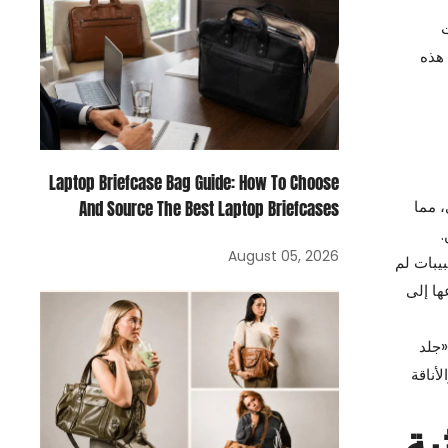
ت
 هذه
Laptop Briefcase Bag Guide: How To Choose
، مما
And Source The Best Laptop Briefcases
.
August 05, 2026
بيبات لم
ها إلى
«جلد
لأناقة
ية