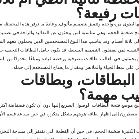
ات رفيعة؟
أنها تُطوى مرة واحدة وتتميز بتصميم مألوف. وعادةً ما توفر هذه المحفظة 
تصبح ضخمة الحجم. وهي مناسبة لمن يبحثون عن التقاليد والراحة في تصميم 
 إلى ثلاثة أقسام. وقد يناسب هذا النوع المستخدمين الذين يحملون معهم الم
 بالنسبة لمن يفضلون التصميم البسيط، قد يكون حامل البطاقات النحيف خيا
ذين يحملون في الغالب بطاقات مصرفية ورخصة قيادة ومبلغًا محدودًا من الن
ثل على نمط الحياة والملابس ومقدار ما يحتاج المستخدم إلى حمله.
ت البطاقات، وبطاقات
لجيب مهمة؟
تيح موضع فتحة البطاقات الوصول السريع إليها دون أن تكون فضفاضة أكثر
ين يضطرون إلى إظهار بطاقة هويتهم بشكل متكرر، في حين يساعد قسم الأو
 الكثيرة ضخمة الحجم، في حين أن القطعة التي تفتقر إلى مساحة التخزين