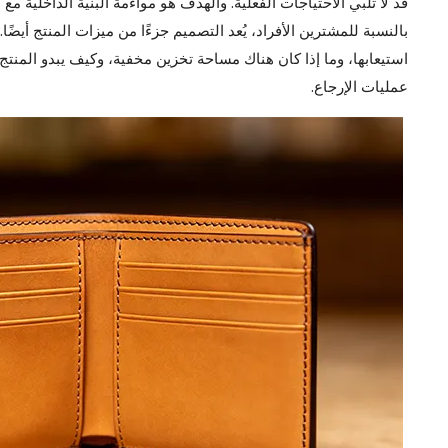
قد لا تلبي الاحتياجات الفعلية. والهدف هو مواءمة البنية الداخلية مع 
بالنسبة للمشترين الأفراد، يُعد التصميم جزءًا من ميزات المنتج أي
استيعابها، وما إذا كان هناك مساحة تخزين مخفية، وكيف يبدو المنتج 
عمليات الإرجاع.