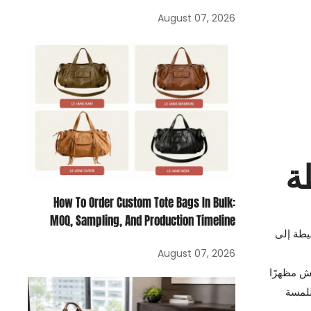
August 07, 2026
ة
How To Order Custom Tote Bags In Bulk:
MOQ, Sampling, And Production Timeline
يطة إلى
August 07, 2026
قش مظهرًا
للمسة