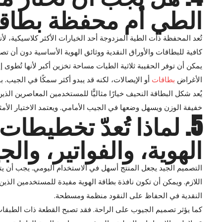
الطي أم محفظة بطاق
تُعد المحفظة ذات الطية المزدوجة أحد الخيارات الأكثر كلاسيكية، ل
كافية للبطاقات والأوراق النقدية ووثائق الهوية الأساسية دون أن 
يمكن أن توفر الحقيبة ثلاثية الطيات مساحة تخزين أكبر لأنها تُطوى
الأغراض
بطاقات
أو الإيصالات، لكنه قد يبدو أكثر سمكًا في الجيب.
يُعد شكل البطاقة النحيف خيارًا مثاليًّا للمستخدمين المعاصرين ال
خفيفة الوزن ويسهل وضعها في الجيب الأمامي. ويعتمد الاختيار الأم
5. لماذا تُعدّ تخطيطا
الهوية، والفواتير، وا
التصميم الجيد يجعل المنتج أسهل في الاستخدام اليومي. يجب أن ي
اللازم. ويمكن أن تكون نافذة بطاقة الهوية مفيدة للمستخدمين الذ
النقدية في الحفاظ على النقود منظمة ومسطحة.
كما يؤثر تصميم الجيوب على الراحة. فقد تصبح القطعة ذات الطبقات