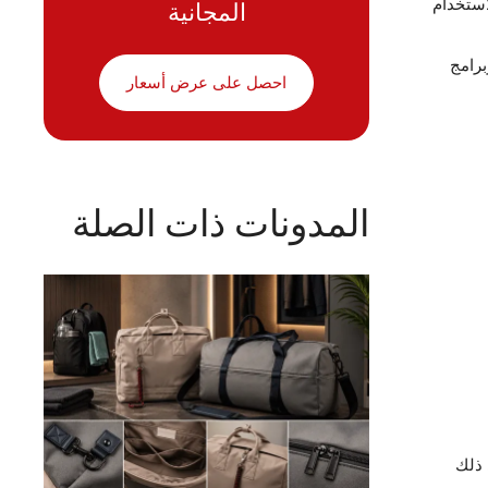
المجانية
استخدام
برامج
احصل على عرض أسعار
المدونات ذات الصلة
 ذلك