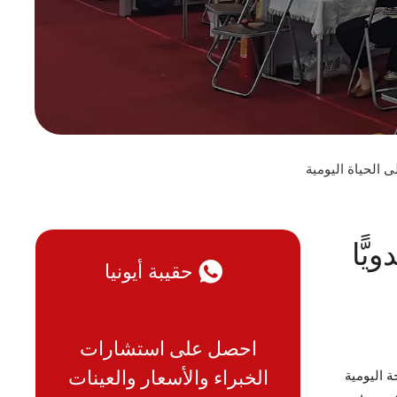
الحياة اليومية
ًّا
حقيبة أيونيا
احصل على استشارات
الخبراء والأسعار والعينات
 اليومية