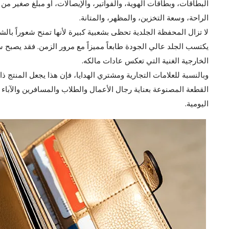
البطاقات، وبطاقات الهوية، والفواتير، والإيصالات، أو مبلغ صغير من
الراحة، وسعة التخزين، والمظهر، والمتانة.
لا تزال المحفظة الجلدية تحظى بشعبية كبيرة لأنها تمنح شعوراً ب
يكتسب الجلد عالي الجودة طابعاً مميزاً مع مرور الزمن. فقد يصبح س
الخارجية الغنية التي تعكس عادات مالكه.
وبالنسبة للعلامات التجارية ومشتري الهدايا، فإن هذا يجعل المنتج
القطعة المصنوعة بعناية رجال الأعمال والطلاب والمسافرين والآبا
اليومية.