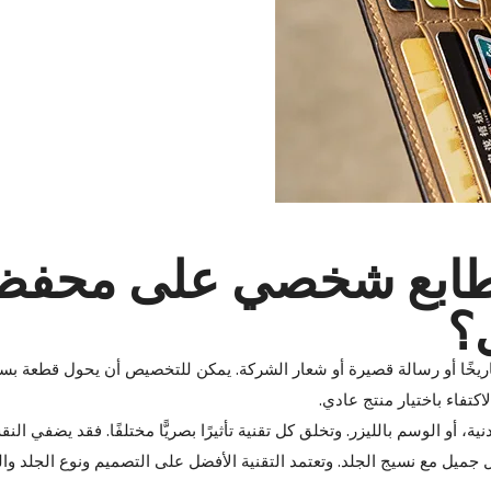
ء طابع شخصي على محفظ
؟
تاريخًا أو رسالة قصيرة أو شعار الشركة. يمكن للتخصيص أن يحول قطعة بس
اكتفاء باختيار منتج عادي.
، أو الوسم بالليزر. وتخلق كل تقنية تأثيرًا بصريًّا مختلفًا. فقد يضفي الن
ل جميل مع نسيج الجلد. وتعتمد التقنية الأفضل على التصميم ونوع الجلد وا