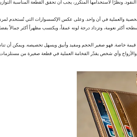
 النقود. ونظرًا لاستخدامها المتكرر، يجب أن تحقق القطعة المناسبة التوازن
الشخصية والعملية في آن واحد. وعلى عكس الإكسسوارات التي تُستخدم لمرة
طحه أكثر نعومة، وتزداد درجة لونه عمقاً، ويكتسب مظهراً أكثر جمالاً بفض
 ذا قيمة خاصة. فهو صغير الحجم ومفيد وأنيق ويسهل تخصيصه. ويمكن أن تن
ء والأزواج وأي شخص يقدّر الفخامة العملية في قطعة صغيرة من مستلزمات 