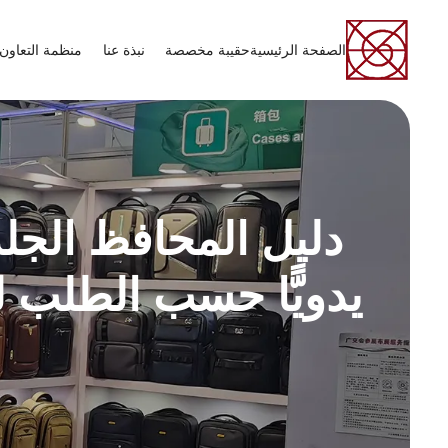
الصفحة الرئيسية
حقيبة مخصصة
نبذة عنا
منظمة التعاون 
دليل المحافظ الجل
يدويًّا حسب الطلب 