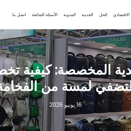
الاقتصادي
الحل
الخدمة
المدونة
الأسئلة الشائعة
اتصل بنا
دية المخصصة: كيفية ت
لتضفي لمسة من الفخامة ع
16 يونيو 2026