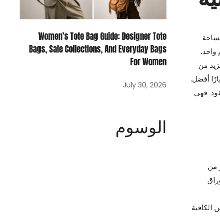
Women’s Tote Bag Guide: Designer Tote
مساحة
Bags, Sale Collections, And Everyday Bags
واحد.
For Women
زيد من
رًا أفضل.
July 30, 2026
قود. فهي
الوسوم
 من
راق
 الكافية