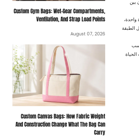
 بين
Custom Gym Bags: Wet-Gear Compartments,
Ventilation, And Strap Load Points
 واحدة،
ل الطبقة
August 07, 2026
اسب
الحياة
Custom Canvas Bags: How Fabric Weight
And Construction Change What The Bag Can
Carry